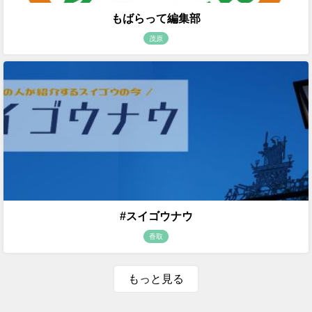
もばらって編集部
茂原
#スイゴウナウ
香取
もっと見る