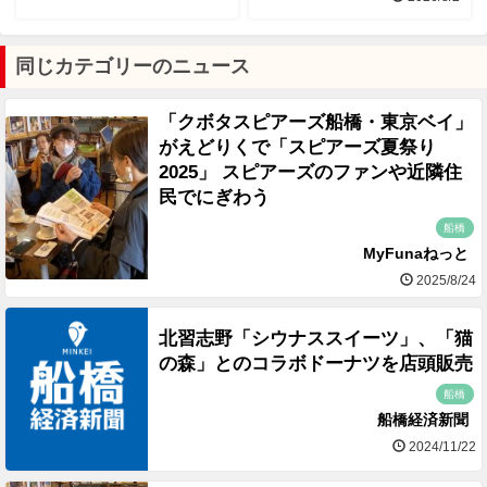
同じカテゴリーのニュース
「クボタスピアーズ船橋・東京ベイ」
がえどりくで「スピアーズ夏祭り
2025」 スピアーズのファンや近隣住
民でにぎわう
船橋
MyFunaねっと
2025/8/24
北習志野「シウナススイーツ」、「猫
の森」とのコラボドーナツを店頭販売
船橋
船橋経済新聞
2024/11/22