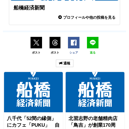
船橋経済新聞
プロフィールや他の投稿を見る
ポスト
ポスト
シェア
送る
通報
八千代「52間の縁側」
北習志野の老舗精肉店
にカフェ「PUKU」 自
「鳥吉」が創業170周