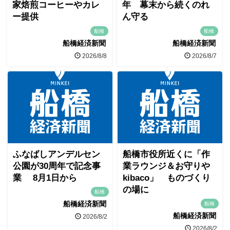
家焙煎コーヒーやカレ
年 幕末から続くのれ
ー提供
ん守る
船橋
船橋
船橋経済新聞
船橋経済新聞
2026/8/8
2026/8/7
ふなばしアンデルセン
船橋市役所近くに「作
公園が30周年で記念事
業ラウンジ＆お守りや
業 8月1日から
kibaco」 ものづくり
の場に
船橋
船橋経済新聞
船橋
船橋経済新聞
2026/8/2
2026/8/2