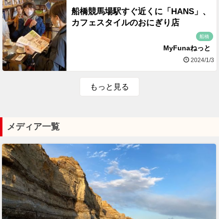
船橋競馬場駅すぐ近くに「HANS」、
カフェスタイルのおにぎり店
船橋
MyFunaねっと
2024/1/3
もっと見る
メディア一覧