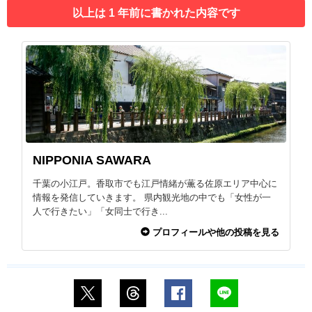
以上は 1 年前に書かれた内容です
NIPPONIA SAWARA
千葉の小江戸。香取市でも江戸情緒が薫る佐原エリア中心に
情報を発信していきます。 県内観光地の中でも「女性が一
人で行きたい」「女同士で行き...
プロフィールや他の投稿を見る