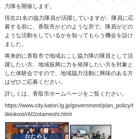
力隊を開催します。
現在21名の協力隊員が活躍していますが、隊員に応
募する前に、香取市がどのような所で、隊員がどの
ような活動をしているかを知ってもらう機会を設け
ました。
将来的に香取市で地域おこし協力隊の隊員として活
躍したい方、地域振興に力を発揮したい方を対象と
した体験会ですので、地域協力活動に興味のある方
はぜひご応募ください。
詳しくは、香取市ホームページをご覧ください。
https://www.city.katori.lg.jp/government/plan_policy/t
iikiokosi/r602otameshi.html