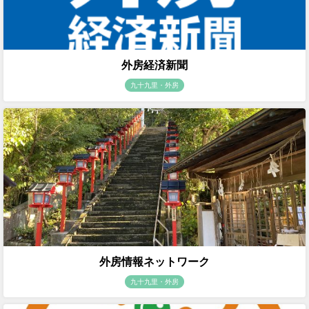
外房経済新聞
九十九里・外房
外房情報ネットワーク
九十九里・外房