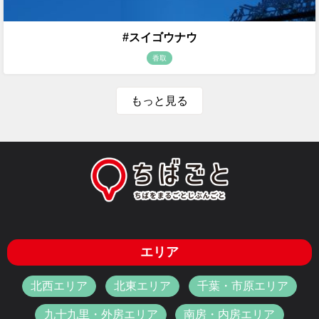
#スイゴウナウ
香取
もっと見る
エリア
北西エリア
北東エリア
千葉・市原エリア
九十九里・外房エリア
南房・内房エリア