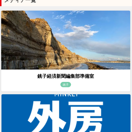
メディア一覧
銚子経済新聞編集部準備室
銚子