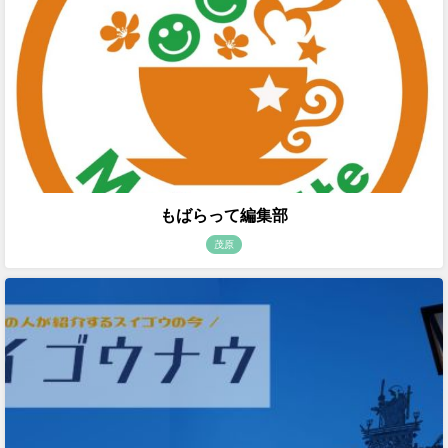
もばらって編集部
茂原