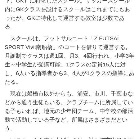
下、GK）に特化したスクール。サッカースクール
内にGKクラスを設けるスクールはこれまでにもあ
ったが、GKに特化して運営する教室は少数であ
る。
スクールは、フットサルコート「Z FUTSAL
SPORT Vivit南船橋」のコートを借りて運営する。
月謝制でクラスは週1回、月3、4回行われ、小学3年
生～中学生が受講可能。1クラスの定員15人に対
し、6人いる指導者から3、4人が1クラスの指導にあ
たる。
現在は船橋市以外からも、浦安、市川、千葉市な
どから通う生徒もいる。クラブチームに所属してい
る子もいれば、地元の少年団チーム、中学校の部活
動で活動している子など、所属はさまざまだとい
う。