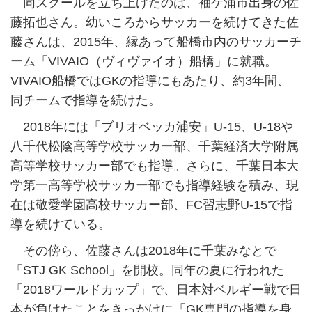
同スクールを立ち上げたのは、袖ケ浦市出身の佐
藤拓也さん。幼いころからサッカーを続けてきた佐
藤さんは、2015年、縁あって船橋市内のサッカーチ
ーム「VIVAIO（ヴィヴァイオ）船橋」に就職。
VIVAIO船橋ではGKの指導にもあたり、約3年間、
同チームで指導を続けた。
2018年には「ブリオベッカ浦安」U-15、U-18や
八千代松陰高等学校サッカー部、千葉経済大学附属
高等学校サッカー部でも指導。さらに、千葉日本大
学第一高等学校サッカー部でも指導経験を積み、現
在は敬愛学園高校サッカー部、FC習志野U-15で指
導を続けている。
その傍ら、佐藤さんは2018年に千葉みなとで
「STJ GK School」を開校。同年の夏に行われた
「2018ワールドカップ」で、日本対ベルギー戦で日
本が負けたことをきっかけに「GK専門の指導を身