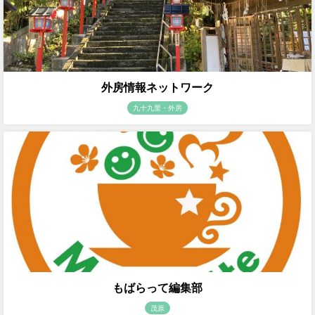
外房情報ネットワーク
九十九里・外房
もばらって編集部
茂原