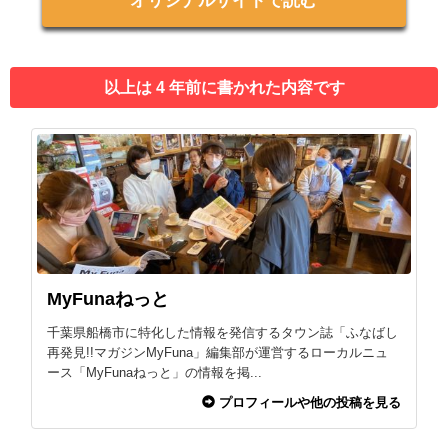
オリジナルサイトで読む
以上は 4 年前に書かれた内容です
MyFunaねっと
千葉県船橋市に特化した情報を発信するタウン誌「ふなばし
再発見!!マガジンMyFuna」編集部が運営するローカルニュ
ース「MyFunaねっと」の情報を掲...
プロフィールや他の投稿を見る