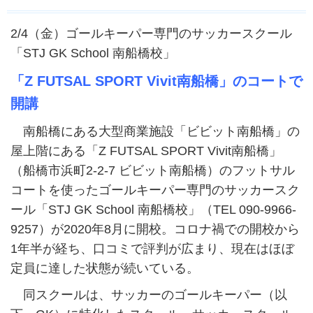
2/4（金）ゴールキーパー専門のサッカースクール
「STJ GK School 南船橋校」
「Z FUTSAL SPORT Vivit南船橋」のコートで
開講
南船橋にある大型商業施設「ビビット南船橋」の
屋上階にある「Z FUTSAL SPORT Vivit南船橋」
（船橋市浜町2-2-7 ビビット南船橋）のフットサル
コートを使ったゴールキーパー専門のサッカースク
ール「STJ GK School 南船橋校」（TEL 090-9966-
9257）が2020年8月に開校。コロナ禍での開校から
1年半が経ち、口コミで評判が広まり、現在はほぼ
定員に達した状態が続いている。
同スクールは、サッカーのゴールキーパー（以