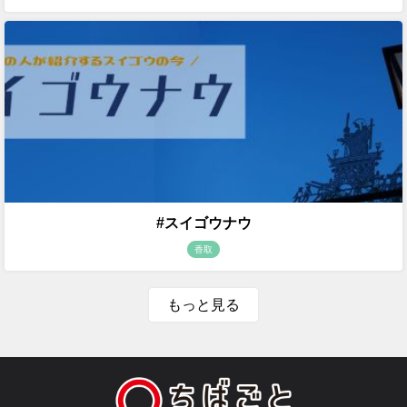
#スイゴウナウ
香取
もっと見る