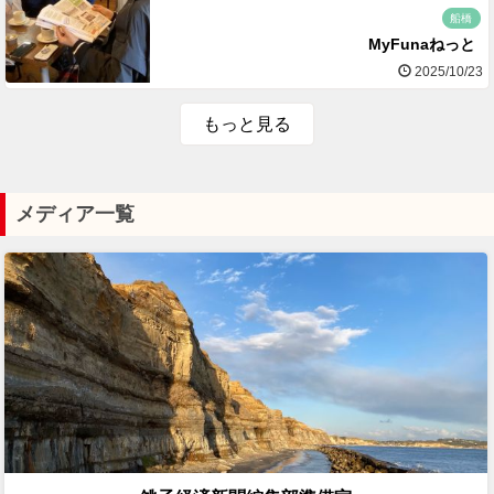
船橋
MyFunaねっと
2025/10/23
もっと見る
メディア一覧