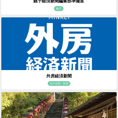
銚子経済新聞編集部準備室
銚子
外房経済新聞
九十九里・外房