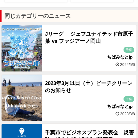
同じカテゴリーのニュース
Jリーグ ジェフユナイテッド市原千
葉 vs ファジアーノ岡山
千葉
ちばみなとjp
2024/5/6
2023年3月11日（土）ビーチクリーン
のお知らせ
千葉
ちばみなとjp
2023/3/8
千葉市でビジネスプラン発表会 災害