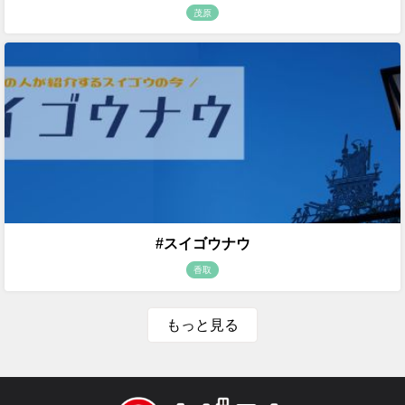
茂原
#スイゴウナウ
香取
もっと見る