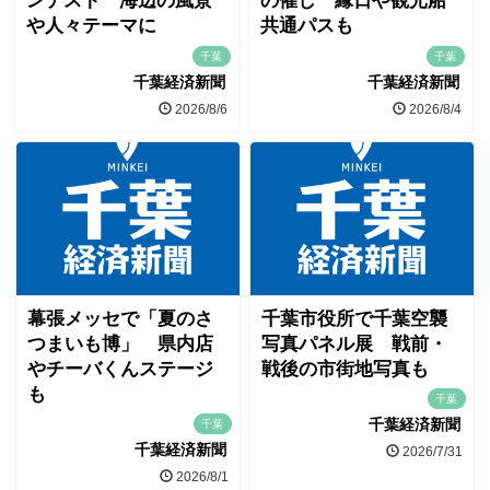
ンテスト 海辺の風景
の催し 縁日や観光船
や人々テーマに
共通パスも
千葉
千葉
千葉経済新聞
千葉経済新聞
2026/8/6
2026/8/4
幕張メッセで「夏のさ
千葉市役所で千葉空襲
つまいも博」 県内店
写真パネル展 戦前・
やチーバくんステージ
戦後の市街地写真も
も
千葉
千葉経済新聞
千葉
千葉経済新聞
2026/7/31
2026/8/1