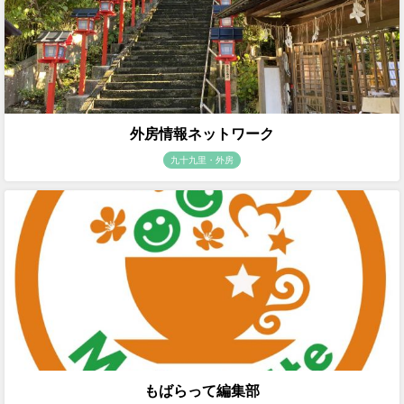
外房情報ネットワーク
九十九里・外房
もばらって編集部