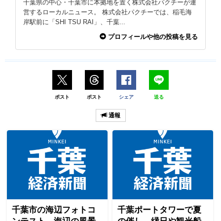
千葉県の中心・千葉市に本拠地を置く株式会社パクチーが運
営するローカルニュース。 株式会社パクチーでは、稲毛海
岸駅前に「SHI TSU RAI」、千葉...
プロフィールや他の投稿を見る
ポスト
ポスト
シェア
送る
通報
千葉市の海辺フォトコ
千葉ポートタワーで夏