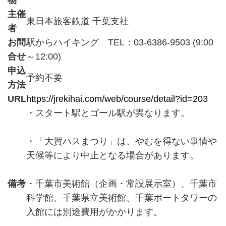
物
主催
東日本旅客鉄道 千葉支社
者
お問
駅からハイキング TEL：03-6386-9503 (9:00
合せ
～12:00)
申込
予約不要
方法
URL
https://jrekihai.com/web/course/detail?id=203
・スタート駅とゴール駅が異なります。
・「大賀ハスまつり」は、やむを得ない事情や
天候等により中止となる場合があります。
備考
・千葉市美術館（企画・常設展示室）、千葉市
科学館、千葉県立美術館、千葉ポートタワーの
入館には別途費用がかかります。