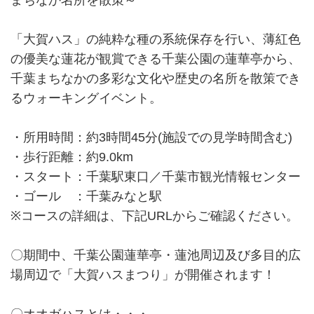
まちなか名所を散策～
「大賀ハス」の純粋な種の系統保存を行い、薄紅色
の優美な蓮花が観賞できる千葉公園の蓮華亭から、
千葉まちなかの多彩な文化や歴史の名所を散策でき
るウォーキングイベント。
・所用時間：約3時間45分(施設での見学時間含む)
・歩行距離：約9.0km
・スタート：千葉駅東口／千葉市観光情報センター
・ゴール ：千葉みなと駅
※コースの詳細は、下記URLからご確認ください。
〇期間中、千葉公園蓮華亭・蓮池周辺及び多目的広
場周辺で「大賀ハスまつり」が開催されます！