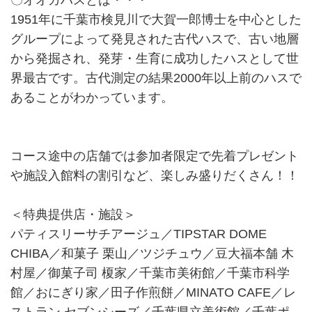
〇オオガハスとは・・・
1951年に千葉市検見川で大賀一郎博士を中心とした
グループによって発見された古代ハスで、古い地層
から発掘され、発芽・生育に成功したハスとして世
界最古です。古代測定の結果2000年以上前のハスで
あることがわかっています。
コース途中の店舗では参加者限定で先着プレゼント
や施設入館料の割引など、楽しみ盛りだくさん！！
＜特典提供店・施設＞
パティスリーサチアージュ／TIPSTAR DOME
CHIBA／和菓子 栗山／ツジチュウ／豆大福本舗 木
村屋／御菓子司 榎家／千葉市美術館／千葉市科学
館／おにぎり家／田子作煎餅／MINATO CAFE／レ