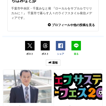
ちばみなとjp
千葉市中央区・千葉みなと発 『ローカルをサブカルでリリ
カルに！』 千葉市で暮らす人々のライフスタイル発信メデ
ィアです。
プロフィールや他の投稿を見る
ポスト
ポスト
シェア
送る
通報