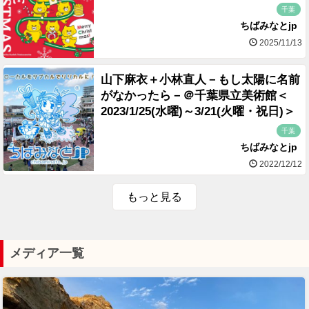
千葉
ちばみなとjp
2025/11/13
山下麻衣＋小林直人－もし太陽に名前
がなかったら－＠千葉県立美術館＜
2023/1/25(水曜)～3/21(火曜・祝日)＞
千葉
ちばみなとjp
2022/12/12
もっと見る
メディア一覧