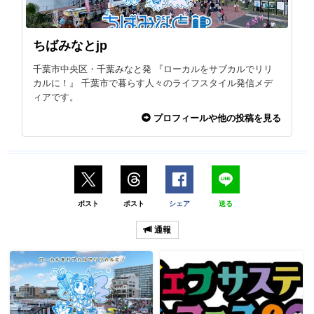
ちばみなとjp
千葉市中央区・千葉みなと発 『ローカルをサブカルでリリ
カルに！』 千葉市で暮らす人々のライフスタイル発信メデ
ィアです。
プロフィールや他の投稿を見る
ポスト
ポスト
シェア
送る
通報