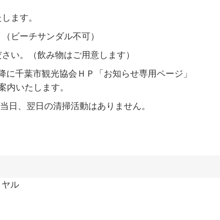
たします。
。（ビーチサンダル不可）
ださい。（飲み物はご用意します）
0以降に千葉市観光協会ＨＰ「お知らせ専用ページ」
案内いたします。
合、当日、翌日の清掃活動はありません。
イヤル