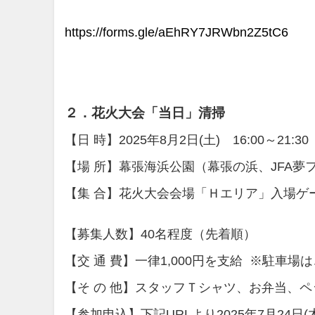
https://forms.gle/aEhRY7JRWbn2Z5tC6
２．花火大会「当日」清掃
【日 時】2025年8月2日(土) 16:00～21:30
【場 所】幕張海浜公園（幕張の浜、JFA夢
【集 合】花火大会会場「Ｈエリア」入場ゲー
【募集人数】40名程度（先着順）
【交 通 費】一律1,000円を支給 ※駐車場
【そ の 他】スタッフＴシャツ、お弁当、
【参加申込】下記URLより2025年7月24日