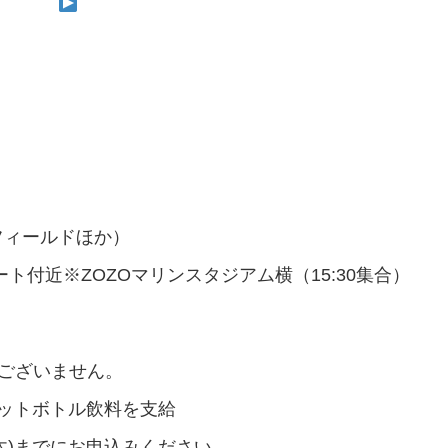
フィールドほか）
ト付近※ZOZOマリンスタジアム横（15:30集合）
はございません。
ペットボトル飲料を支給
(木)までにお申込みください。