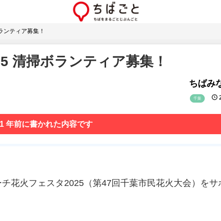
ボランティア募集！
25 清掃ボランティア募集！
ちばみな
2
千葉
 1 年前に書かれた内容です
チ花火フェスタ2025（第47回千葉市民花火大会）をサ