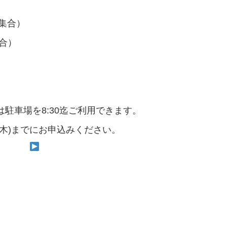
0集合）
0集合）
アは駐車場を8:30迄ご利用できます。
日(木)までにお申込みください。