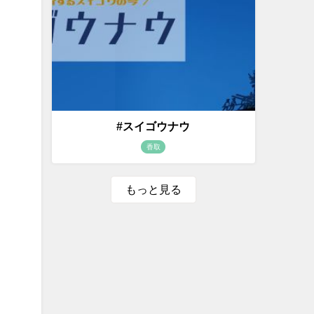
#スイゴウナウ
香取
もっと見る