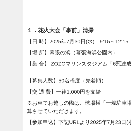
１．花火大会「事前」清掃
【日 時】2025年7月30日(水) 9:15～12
【場 所】幕張の浜（幕張海浜公園内）
【集 合】 ZOZOマリンスタジアム「6冠達
【募集人数】50名程度（先着順）
【交 通 費】一律1,000円を支給
※お車でお越しの際は、球場横「一般駐車
算させていただきます。
【参加申込】下記URLより2025年7月23日