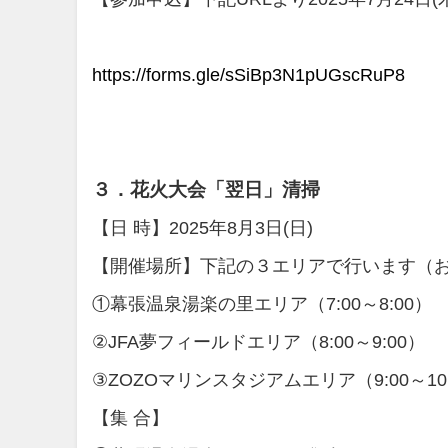
https://forms.gle/sSiBp3N1pUGscRuP8
３．花火大会「翌日」清掃
【日 時】2025年8月3日(日)
【開催場所】下記の３エリアで行います（
①幕張温泉湯楽の里エリア（7:00～8:00
②JFA夢フィールドエリア（8:00～9:00）
③ZOZOマリンスタジアムエリア（9:00～10:
【集 合】