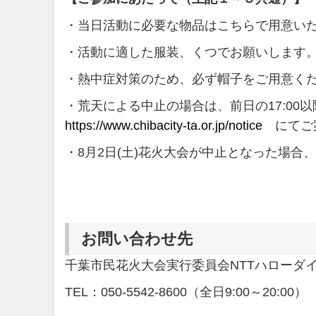
・当日活動に必要な物品はこちらで用意い
・活動に適した服装、くつでお願いします
・熱中症対策のため、必ず帽子をご用意く
・荒天による中止の場合は、前日の17:0
https://www.chibacity-ta.or.jp/notice
にてご
・8月2日(土)花火大会が中止となった場
お問い合わせ先
千葉市民花火大会実行委員会NTTハローダ
TEL：050-5542-8600（全日9:00～20:00）