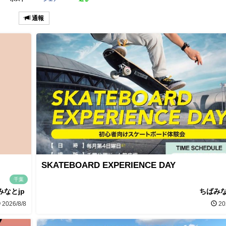
通報
SKATEBOARD EXPERIENCE DAY
千葉
みなとjp
ちばみな
2026/8/8
20