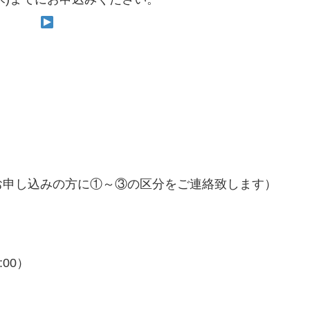
お申し込みの方に①～③の区分をご連絡致します）
）
00）