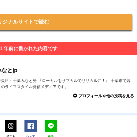
リジナルサイトで読む
 1 年前に書かれた内容です
なとjp
中央区・千葉みなと発 『ローカルをサブカルでリリカルに！』 千葉市で暮
々のライフスタイル発信メディアです。
プロフィールや他の投稿を見る
ポスト
シェア
送る