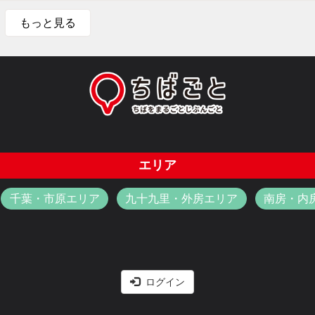
もっと見る
エリア
千葉・市原エリア
九十九里・外房エリア
南房・内
ログイン