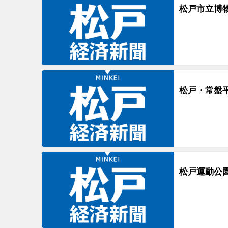
松戸市立博
松戸・常盤
松戸運動公