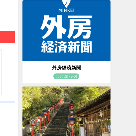
外房経済新聞
九十九里・外房