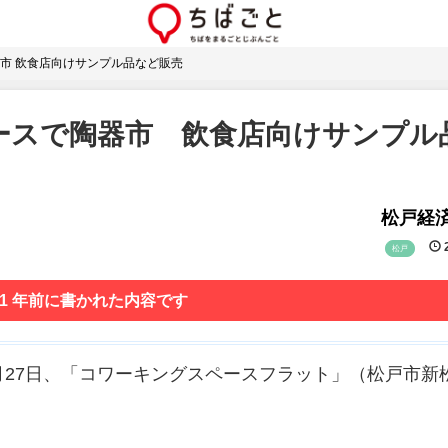
市 飲食店向けサンプル品など販売
ースで陶器市 飲食店向けサンプル
松戸経
2
松戸
 1 年前に書かれた内容です
7月27日、「コワーキングスペースフラット」（松戸市新