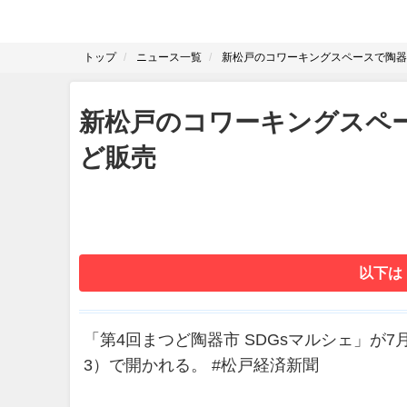
トップ
ニュース一覧
新松戸のコワーキングスペースで陶器
新松戸のコワーキングスペ
ど販売
以下は
「第4回まつど陶器市 SDGsマルシェ」が
3）で開かれる。 #松戸経済新聞