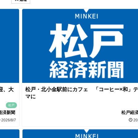
迎、大
松戸・北小金駅前にカフェ 「コーヒー×和」
マに
松戸
経済新聞
松戸経
2026/8/7
20