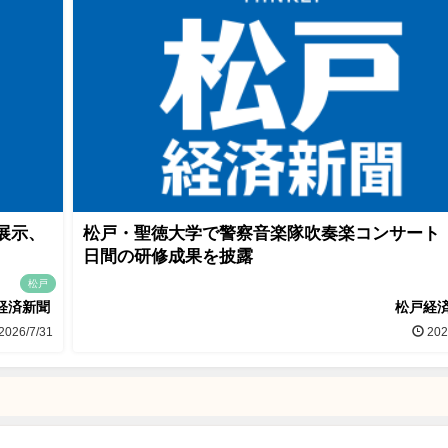
展示、
松戸・聖徳大学で警察音楽隊吹奏楽コンサート
日間の研修成果を披露
松戸
経済新聞
松戸経
2026/7/31
202