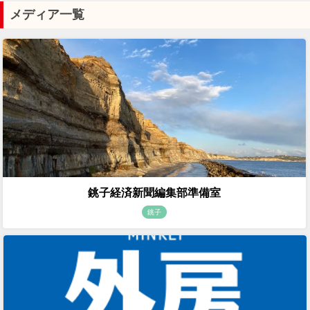
メディア一覧
銚子経済新聞編集部準備室
銚子