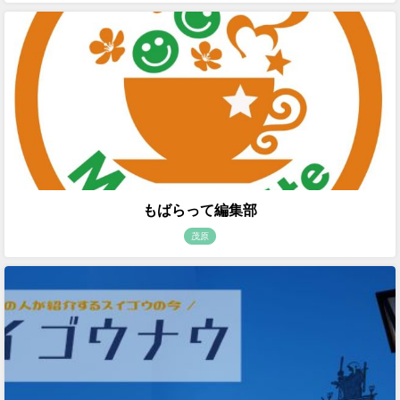
もばらって編集部
茂原