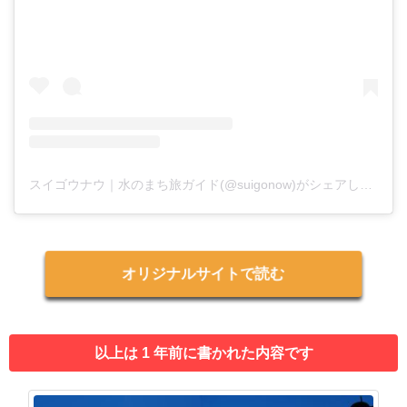
スイゴウナウ｜水のまち旅ガイド(@suigonow)がシェアした投稿
オリジナルサイトで読む
以上は 1 年前に書かれた内容です