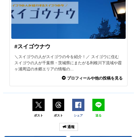
#スイゴウナウ
＼スイゴウの人がスイゴウの今を紹介！／ スイゴウに住む
スイゴウの人が千葉県・茨城県にまたがる利根川下流域や霞
ヶ浦周辺の水郷エリアの情報の...
プロフィールや他の投稿を見る
ポスト
ポスト
シェア
送る
通報