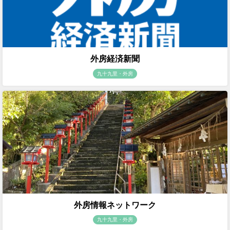
外房経済新聞
九十九里・外房
外房情報ネットワーク
九十九里・外房