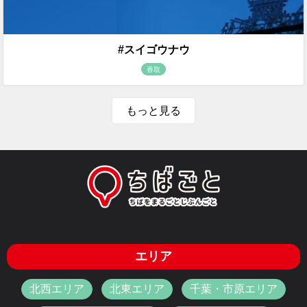
#スイゴウナウ
香取
もっと見る
エリア
北西エリア
北東エリア
千葉・市原エリア