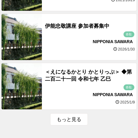
2021/10/29
伊能忠敬講座 参加者募集中
香取
NIPPONIA SAWARA
2026/1/30
＜えになるかとり かとりっぷ＞ ◆第
二百二十一回 令和七年 乙巳
香取
NIPPONIA SAWARA
2025/1/9
もっと見る