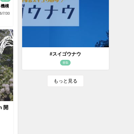
り機構
6/7/30
#スイゴウナウ
香取
もっと見る
n 開
