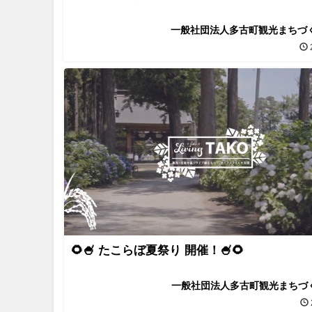
一般社団法人多古町観光まちづ
🌻🍧 たこらぼ夏祭り 開催！🍧🌻
一般社団法人多古町観光まちづ