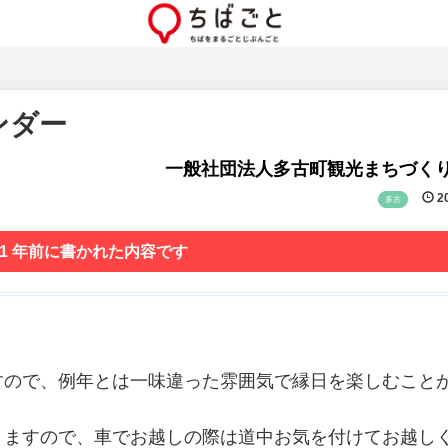
ンダー
一般社団法人多古町観光まちづく
20
多古
 1 年前に書かれた内容です
催しますので、例年とは一味違った雰囲気で縁日を楽しむこと
りますので、車でお越しの際は道中お気を付けてお越し