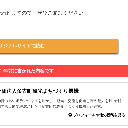
行われますので、ぜひご参加ください！
リジナルサイトで読む
 1 年前に書かれた内容です
社団法人多古町観光まちづくり機構
の持つ高いポテンシャルを活かし、観光・交流を促進し街の魅力を町内外に
する目的で結成された「多古町観光まちづくり機構」が運営...
プロフィールや他の投稿を見る