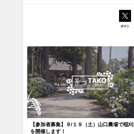
ポスト
【参加者募集】９/１９（土）山口農場で稲刈
を開催します！