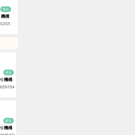
多古
り機構
/12/15
多古
り機構
025/7/24
多古
り機構