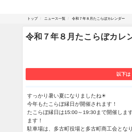
トップ
ニュース一覧
令和７年８月たこらぼカレンダー
令和７年８月たこらぼカレ
以下は
すっかり暑い夏になりましたね☀
今年もたこらぼ縁日が開催されます！
たこらぼ縁日は15:00～19:30まで開
ます！
駐車場は、多古町役場と多古町商工会とな