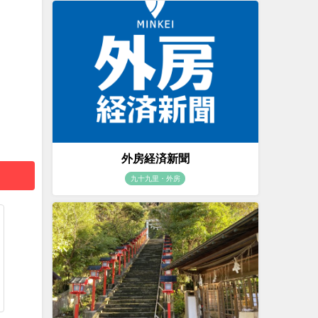
外房経済新聞
九十九里・外房