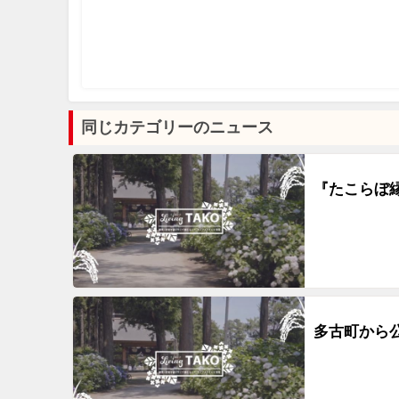
同じカテゴリーのニュース
『たこらぼ縁
多古町から