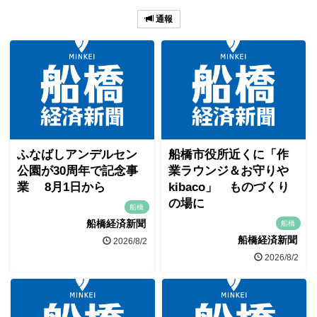
通報
ふなばしアンデルセン
船橋市役所近くに「作
公園が30周年で記念事
業ラウンジ＆お守りや
業 8月1日から
kibaco」 ものづくり
の場に
船橋
船橋経済新聞
船橋
船橋経済新聞
2026/8/2
2026/8/2