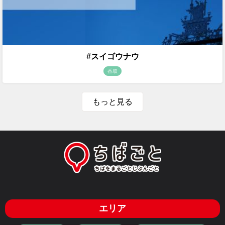
#スイゴウナウ
香取
もっと見る
エリア