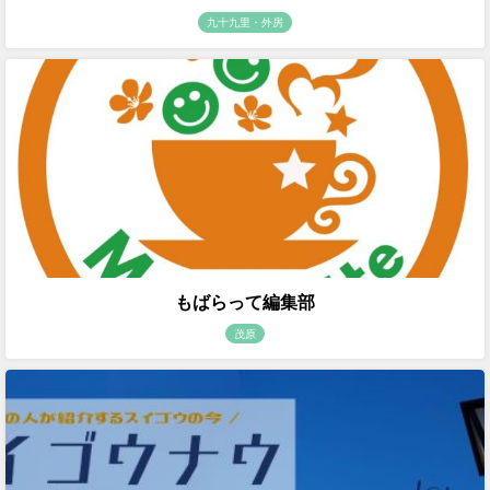
九十九里・外房
もばらって編集部
茂原