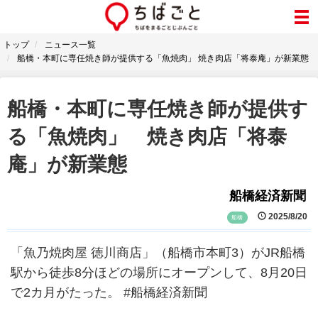
トップ
ニュース一覧
船橋・本町に専任焼き師が提供する「魚焼肉」 焼き肉店「将泰庵」が新業態
船橋・本町に専任焼き師が提供す
る「魚焼肉」 焼き肉店「将泰
庵」が新業態
船橋経済新聞
2025/8/20
船橋
「魚乃焼肉屋 徳川商店」（船橋市本町3）がJR船橋
駅から徒歩8分ほどの場所にオープンして、8月20日
で2カ月がたった。 #船橋経済新聞