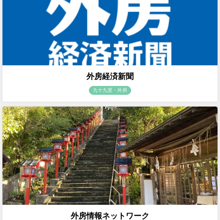
外房経済新聞
九十九里・外房
外房情報ネットワーク