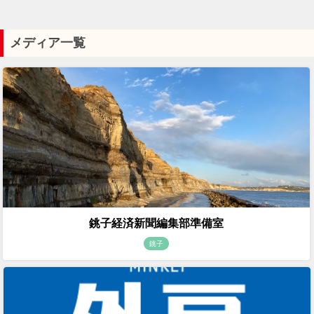
メディア一覧
銚子経済新聞編集部準備室
銚子