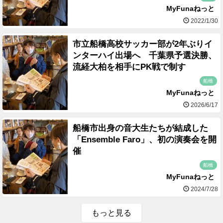
MyFunaねっと
2022/1/30
市立船橋高校サッカー部が2年ぶりイ
ンターハイ出場へ 千葉県予選決勝、
流経大柏を相手にPK戦で制す
船橋
MyFunaねっと
2026/6/17
船橋市出身の音大生たちが結成した
「Ensemble Faro」、初の演奏会を開
催
船橋
MyFunaねっと
2024/7/28
もっと見る