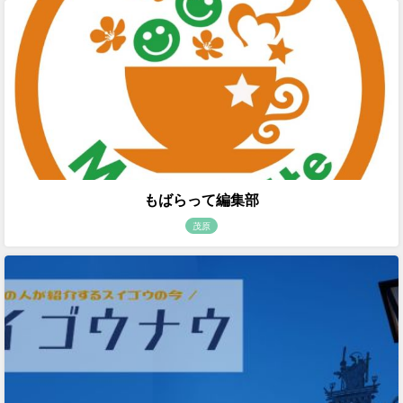
もばらって編集部
茂原