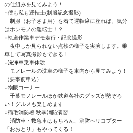
の仕組みを見てみよう！
○僕も私も運転士(制服記念撮影)
制服（お子さま用）を着て運転席に座れば、気分
はホンモノの運転士！？
○軌道作業車デモ走行・記念撮影
夜中しか見られない点検の様子を実演します。乗
車して写真撮影もできる！
○洗浄車乗車体験
モノレールの洗車の様子を車内から見てみよう！
（要事前申込）
○物販コーナー
千葉モノレールほか鉄道各社のグッズが勢ぞろ
い！グルメも楽しめます
○稲毛消防署 秋季消防演習
消防車・救急車はもちろん、消防ヘリコプター
「おおとり」もやってくる！