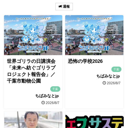
通報
世界ゴリラの日講演会
恐怖の学校2026
「未来へ紡ぐゴリラプ
千葉
ロジェクト報告会」／
ちばみなとjp
千葉市動物公園
2026/8/7
千葉
ちばみなとjp
2026/8/7