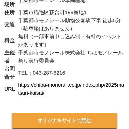
千葉都市モノレール車両基地
場所
住所
千葉市稲毛区萩台町199番地1
千葉都市モノレール動物公園駅下車 徒歩5分
交通
（駐車場はありません）
無料（一部事前申し込み制・有料のイベント
料金
があります）
主催
千葉都市モノレール株式会社 ちばモノレール
者
祭り実行委員会
お問
TEL：043-287-8216
合せ
https://chiba-monorail.co.jp/index.php/2025ma
URL
tsuri-kaisai/
オリジナルサイトで読む