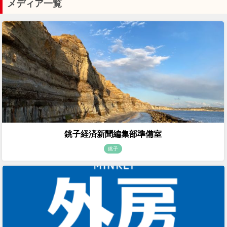
メディア一覧
銚子経済新聞編集部準備室
銚子