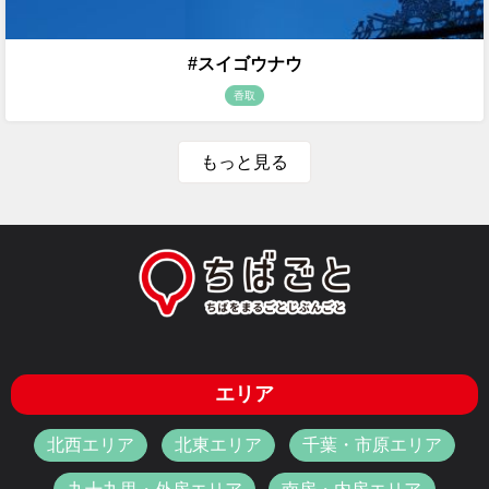
#スイゴウナウ
香取
もっと見る
エリア
北西エリア
北東エリア
千葉・市原エリア