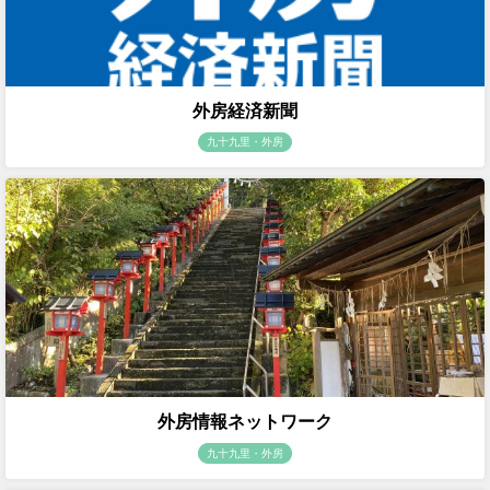
外房経済新聞
九十九里・外房
外房情報ネットワーク
九十九里・外房