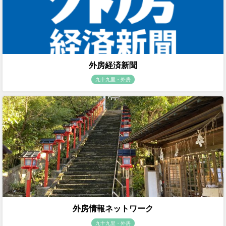
外房経済新聞
九十九里・外房
外房情報ネットワーク
九十九里・外房