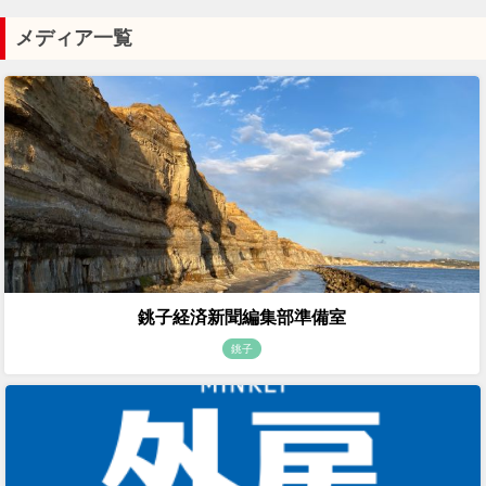
メディア一覧
銚子経済新聞編集部準備室
銚子