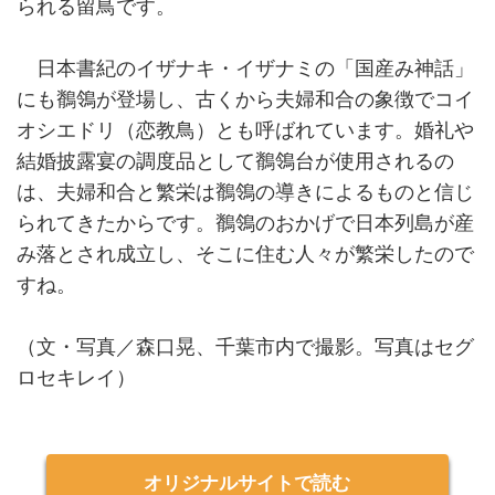
られる留鳥です。
日本書紀のイザナキ・イザナミの「国産み神話」
にも鶺鴒が登場し、古くから夫婦和合の象徴でコイ
オシエドリ（恋教鳥）とも呼ばれています。婚礼や
結婚披露宴の調度品として鶺鴒台が使用されるの
は、夫婦和合と繁栄は鶺鴒の導きによるものと信じ
られてきたからです。鶺鴒のおかげで日本列島が産
み落とされ成立し、そこに住む人々が繁栄したので
すね。
（文・写真／森口晃、千葉市内で撮影。写真はセグ
ロセキレイ）
オリジナルサイトで読む