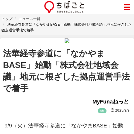
トップ
ニュース一覧
法華経寺参道に「なかやまBASE」始動「株式会社地域会議」地元に根ざした
拠点運営手法で着手
法華経寺参道に「なかやま
BASE」始動「株式会社地域会
議」地元に根ざした拠点運営手法
で着手
MyFunaねっと
2025/9/9
船橋
9/9（火）法華経寺参道に「なかやまBASE」始動