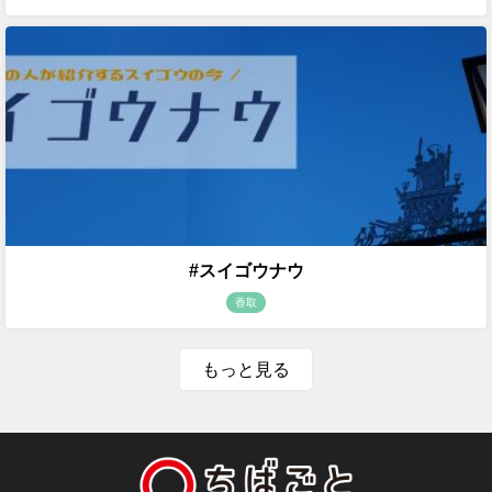
#スイゴウナウ
香取
もっと見る