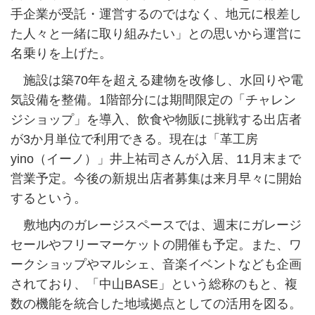
手企業が受託・運営するのではなく、地元に根差し
た人々と一緒に取り組みたい」との思いから運営に
名乗りを上げた。
施設は築70年を超える建物を改修し、水回りや電
気設備を整備。1階部分には期間限定の「チャレン
ジショップ」を導入、飲食や物販に挑戦する出店者
が3か月単位で利用できる。現在は「革工房
yino（イーノ）」井上祐司さんが入居、11月末まで
営業予定。今後の新規出店者募集は来月早々に開始
するという。
敷地内のガレージスペースでは、週末にガレージ
セールやフリーマーケットの開催も予定。また、ワ
ークショップやマルシェ、音楽イベントなども企画
されており、「中山BASE」という総称のもと、複
数の機能を統合した地域拠点としての活用を図る。