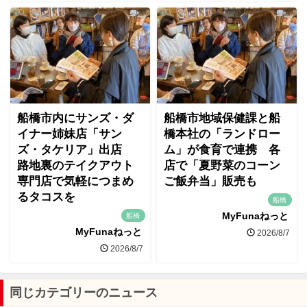
船橋市内にサンズ・ダ
船橋市地域保健課と船
イナー姉妹店「サン
橋本社の「ランドロー
ズ・タケリア」出店
ム」が食育で連携 各
路地裏のテイクアウト
店で「夏野菜のコーン
専門店で気軽につまめ
ご飯弁当」販売も
るタコスを
船橋
MyFunaねっと
船橋
MyFunaねっと
2026/8/7
2026/8/7
同じカテゴリーのニュース