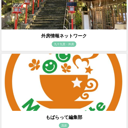
外房情報ネットワーク
九十九里・外房
もばらって編集部
茂原