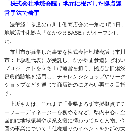
「株式会社地域会議」地元に根ざした拠点運
営手法で着手
法華経寺参道の市川市側商店会の一角に9月1日、
地域活性化拠点「なかやまBASE」がオープンし
た。
市川市が募集した事業を株式会社地域会議（市川
市：上坂理代表）が受託し、なかやま参道にぎわい
プロジェクトを立ち上げ運営を担う。拠点は旧湯浅
寫眞館跡地を活用し、チャレンジショップやワーク
ショップなどを通じて商店街のにぎわい再生を目指
す。
上坂さんは、これまで千葉県よろず支援拠点でチ
ーフコーディネーターを務めるなど、県内中心に全
国的に地域振興や起業支援に携わってきた人物。今
回の事業について「仕様通りのイベントを外部の大