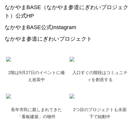
なかやまBASE（なかやま参道にぎわいプロジェク
ト）公式HP
なかやまBASE公式Instagram
なかやま参道にぎわいプロジェクト
2階は9月27日のイベントに備
入口すぐの階段はコミュニテ
え改装中
ィを創造する
長年市民に親しまれてきた
2つ目のプロジェクトも水面
「看板建築」の物件
下で始動中