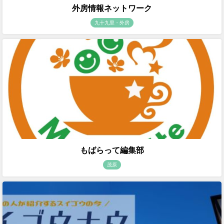
外房情報ネットワーク
九十九里・外房
もばらって編集部
茂原