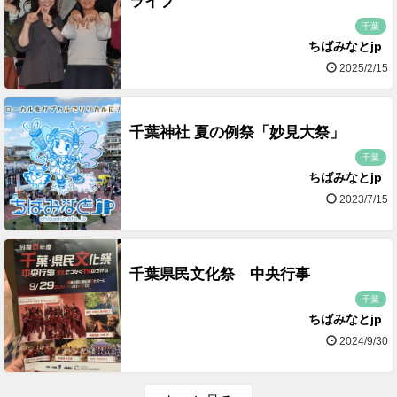
ライブ
千葉
ちばみなとjp
2025/2/15
千葉神社 夏の例祭「妙見大祭」
千葉
ちばみなとjp
2023/7/15
千葉県民文化祭 中央行事
千葉
ちばみなとjp
2024/9/30