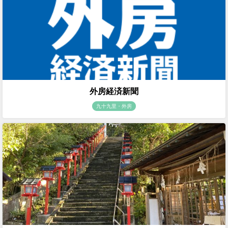
外房経済新聞
九十九里・外房