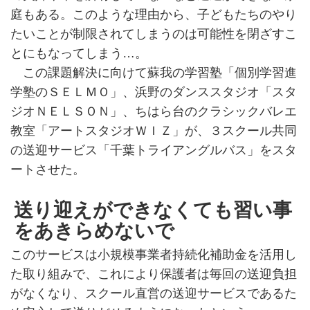
庭もある。このような理由から、子どもたちのやり
たいことが制限されてしまうのは可能性を閉ざすこ
とにもなってしまう…。
この課題解決に向けて蘇我の学習塾「個別学習進
学塾のＳＥＬＭＯ」、浜野のダンススタジオ「スタ
ジオＮＥＬＳＯＮ」、ちはら台のクラシックバレエ
教室「アートスタジオＷＩＺ」が、３スクール共同
の送迎サービス「千葉トライアングルバス」をスタ
ートさせた。
送り迎えができなくても習い事
をあきらめないで
このサービスは小規模事業者持続化補助金を活用し
た取り組みで、これにより保護者は毎回の送迎負担
がなくなり、スクール直営の送迎サービスであるた