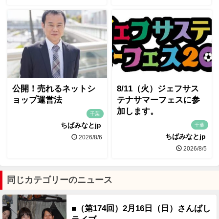
公開！売れるネットシ
8/11（火）ジェフサス
ョップ運営法
テナサマーフェスに参
加します。
千葉
ちばみなとjp
千葉
ちばみなとjp
2026/8/6
2026/8/5
同じカテゴリーのニュース
■（第174回）2月16日（日）さんばし