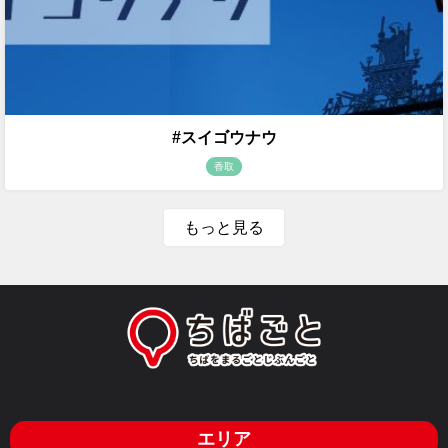
#スイゴウナウ
香取
もっと見る
エリア