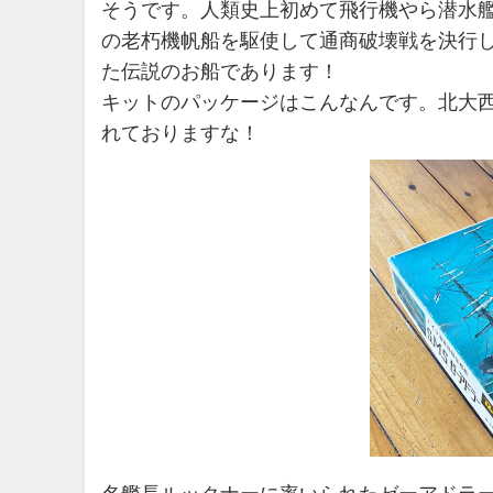
そうです。人類史上初めて飛行機やら潜水
の老朽機帆船を駆使して通商破壊戦を決行し
た伝説のお船であります！
キットのパッケージはこんなんです。北大
れておりますな！