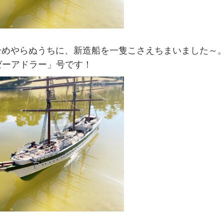
も冷めやらぬうちに、新造船を一隻こさえちまいました～
ゼーアドラー」号です！