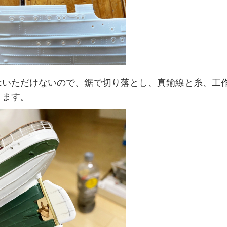
はいただけないので、鋸で切り落とし、真鍮線と糸、工
ります。