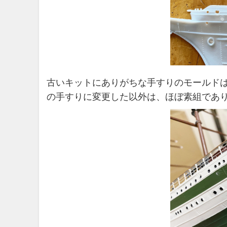
古いキットにありがちな手すりのモールド
の手すりに変更した以外は、ほぼ素組であ