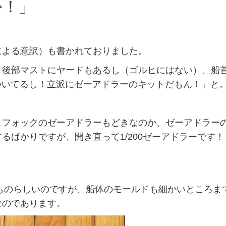
か！」
による意訳）も書かれておりました。
、後部マストにヤードもあるし（ゴルヒにはない）、船
もついてるし！立派にゼーアドラーのキットだもん！」と
ヒフォックのゼーアドラーもどきなのか、ゼーアドラー
るばかりですが、開き直って1/200ゼーアドラーです！
たものらしいのですが、船体のモールドも細かいところま
なのであります。