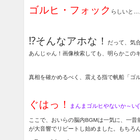
ゴルヒ・フォック
らしいと…
⁉そんなアホな！
だって、気
あんじゃん！画像検索しても、明らかこの
真相を確かめるべく、震える指で帆船「ゴ
ぐはっ！
まんまゴルヒやないか～い(´;
ここで、おいらの脳内BGMは一気に、一昔
が大音響でリピートし始めました。もちろ