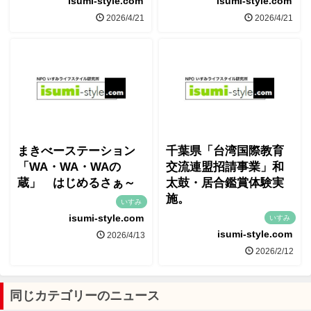
isumi-style.com
isumi-style.com
2026/4/21
2026/4/21
まきべーステーション
千葉県「台湾国際教育
「WA・WA・WAの
交流連盟招請事業」和
蔵」 はじめるさぁ～
太鼓・居合鑑賞体験実
施。
いすみ
isumi-style.com
いすみ
isumi-style.com
2026/4/13
2026/2/12
同じカテゴリーのニュース