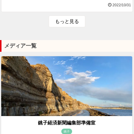
2022/10/31
もっと見る
メディア一覧
銚子経済新聞編集部準備室
銚子