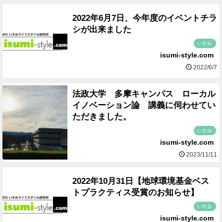
2022年6月7日、今年度のイベントチラ
シが出来ました
いすみ
isumi-style.com
2022/6/7
法政大学 多摩キャンパス ローカル
イノベーション論 講義に伺わせてい
ただきました。
いすみ
isumi-style.com
2023/11/11
2022年10月31日【地球環境基金ベス
トプラクティス受賞のお知らせ】
いすみ
isumi-style.com