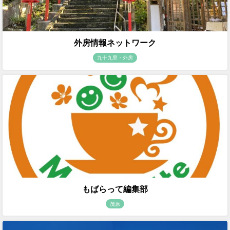
外房情報ネットワーク
九十九里・外房
もばらって編集部
茂原