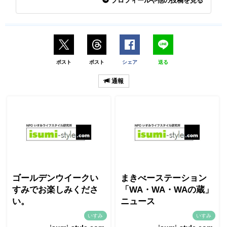
プロフィールや他の投稿を見る
ポスト
ポスト
シェア
送る
通報
ゴールデンウイークい
まきべーステーション
すみでお楽しみくださ
「WA・WA・WAの蔵」
い。
ニュース
いすみ
いすみ