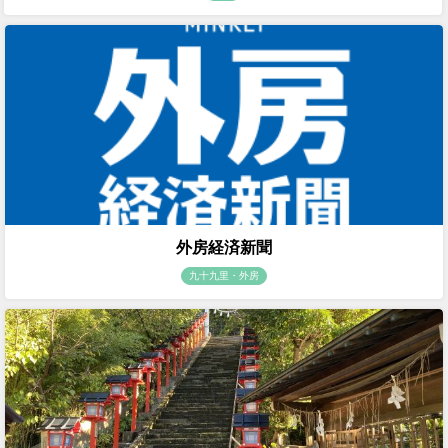
外房経済新聞
九十九里・外房