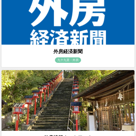
外房経済新聞
九十九里・外房