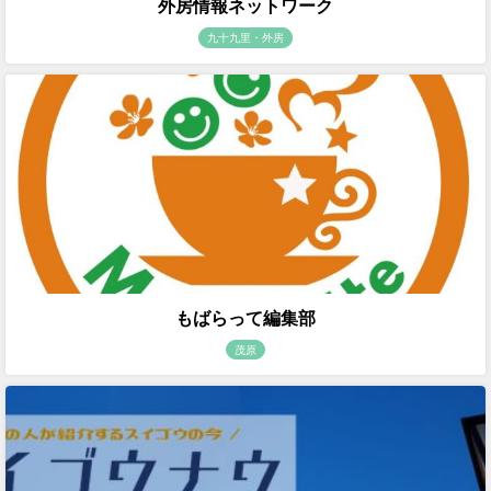
外房情報ネットワーク
九十九里・外房
もばらって編集部
茂原