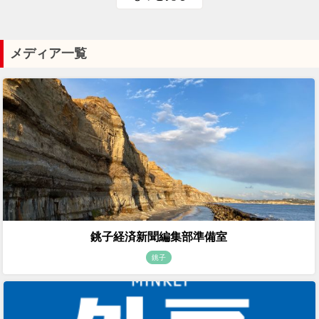
メディア一覧
銚子経済新聞編集部準備室
銚子