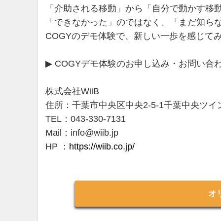
「介助される移動」から「自分で動かす移
「できなかった」のではなく、「まだ知ら
COGYのデモ体験で、新しい一歩を感じて
▶ COGYデモ体験のお申し込み・お問い合
株式会社WiiB
住所：千葉市中央区中央2-5-1千葉中央ツイ
TEL：043-330-7131
Mail：info@wiib.jp
HP ：
https://wiib.co.jp/
オ