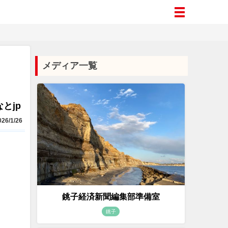
メディア一覧
とjp
26/1/26
銚子経済新聞編集部準備室
銚子