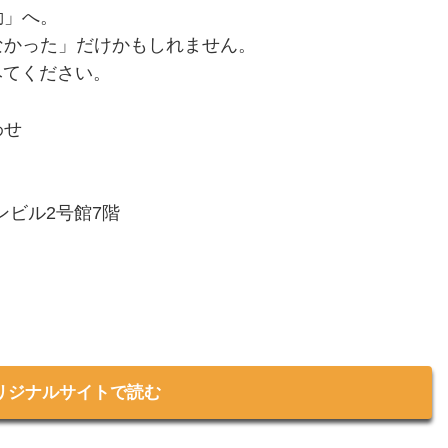
動」へ。
なかった」だけかもしれません。
みてください。
わせ
ンビル2号館7階
リジナルサイトで読む