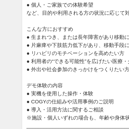
● 個人・ご家族での体験希望
など、目的や利用される方の状況に応じて
こんな方におすすめ
● 生まれつき、または長年障害があり移動
● 片麻痺や下肢筋力低下があり、移動手段
● リハビリのモチベーションを高めたい方
● 利用者の“できる可能性”を広げたい医療
● 外出や社会参加のきっかけをつくりたい
デモ体験の内容
● 実機を使用した操作・体験
● COGYの仕組みや活用事例のご説明
● 導入・活用方法に関するご相談
※施設・個人いずれの場合も、年齢や身体
___________________________________