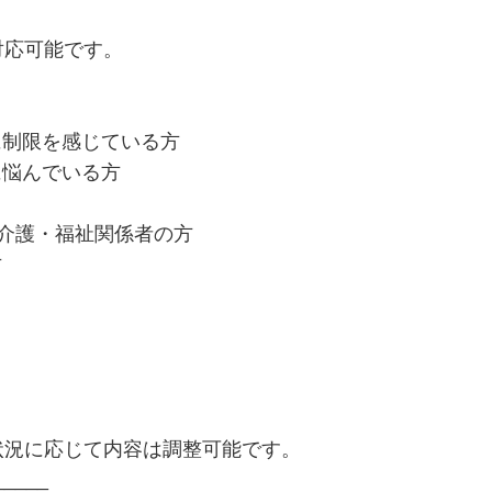
対応可能です。
に制限を感じている方
に悩んでいる方
・介護・福祉関係者の方
方
状況に応じて内容は調整可能です。
_____