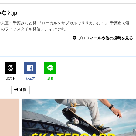
なとjp
中央区・千葉みなと発 『ローカルをサブカルでリリカルに！』 千葉市で暮
々のライフスタイル発信メディアです。
プロフィールや他の投稿を見る
ポスト
シェア
送る
通報