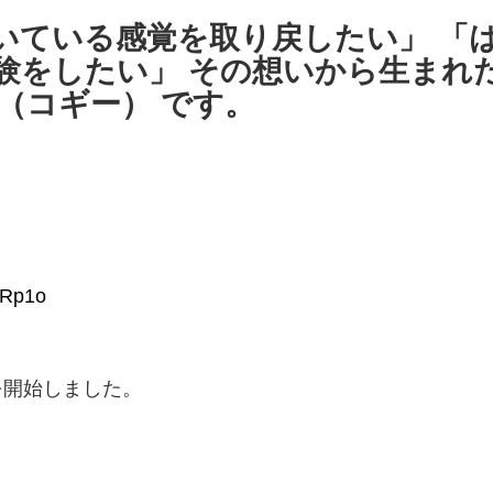
いている感覚を取り戻したい」 「
験をしたい」 その想いから生まれ
Y（コギー） です。
KRp1o
を開始しました。