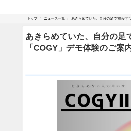
トップ
ニュース一覧
あきらめていた、自分の足で“動かす”
あきらめていた、自分の足で
「COGY」デモ体験のご案