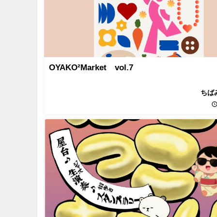
OYAKO²Market vol.7
ちば