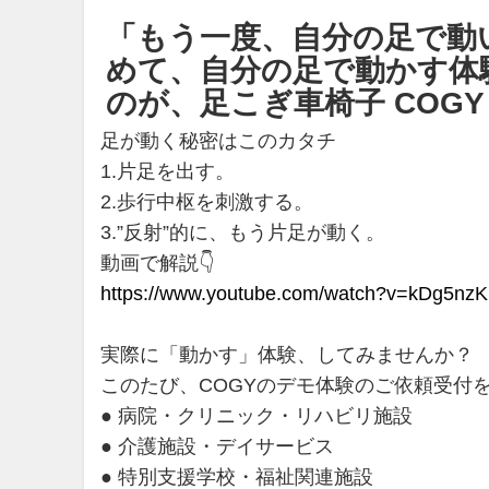
「もう一度、自分の足で動
めて、自分の足で動かす体
のが、足こぎ車椅子 COG
足が動く秘密はこのカタチ
1.片足を出す。
2.歩行中枢を刺激する。
3.”反射”的に、もう片足が動く。
動画で解説👇
https://www.youtube.com/watch?v=kDg5nz
実際に「動かす」体験、してみませんか？
このたび、COGYのデモ体験のご依頼受付
● 病院・クリニック・リハビリ施設
● 介護施設・デイサービス
● 特別支援学校・福祉関連施設