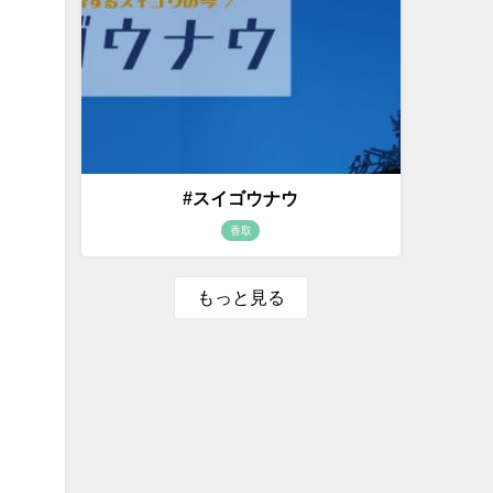
#スイゴウナウ
香取
もっと見る