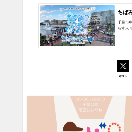
ちばみ
千葉市
らす人
ポスト