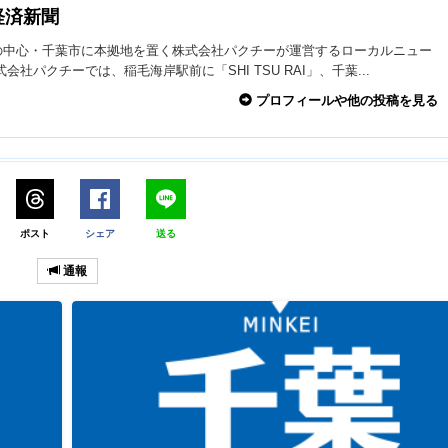
経済新聞
の中心・千葉市に本拠地を置く株式会社パクチーが運営するローカルニュー
式会社パクチーでは、稲毛海岸駅前に「SHI TSU RAI」、千葉...
プロフィールや他の投稿を見る
ポスト
シェア
送る
通報