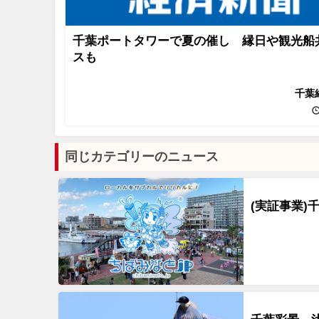
千葉ポートタワーで夏の催し 縁日や観光船
スも
千葉
同じカテゴリーのニュース
(実証事業