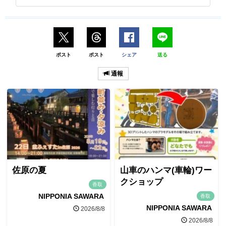
ポスト
ポスト
シェア
送る
通報
佐原の夏
山車のハンマ(車輪)ワー
クショップ
香取
NIPPONIA SAWARA
香取
NIPPONIA SAWARA
2026/8/8
2026/8/8