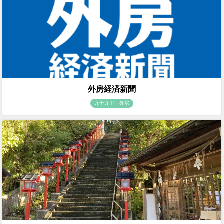
外房経済新聞
九十九里・外房