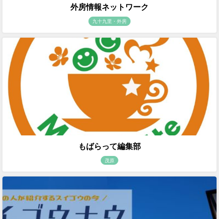
外房情報ネットワーク
九十九里・外房
もばらって編集部
茂原