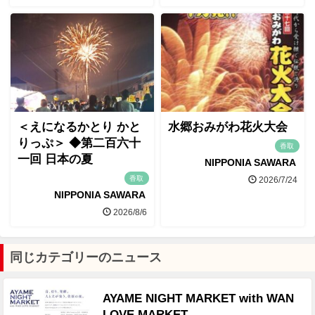
＜えになるかとり かと
水郷おみがわ花火大会
りっぷ＞ ◆第二百六十
香取
一回 日本の夏
NIPPONIA SAWARA
香取
2026/7/24
NIPPONIA SAWARA
2026/8/6
同じカテゴリーのニュース
AYAME NIGHT MARKET with WAN
LOVE MARKET