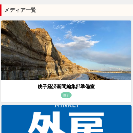
メディア一覧
銚子経済新聞編集部準備室
銚子