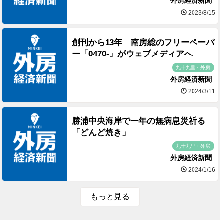
外房経済新聞
2023/8/15
創刊から13年 南房総のフリーペーパ
ー「0470-」がウェブメディアへ
九十九里・外房
外房経済新聞
2024/3/11
勝浦中央海岸で一年の無病息災祈る
「どんど焼き」
九十九里・外房
外房経済新聞
2024/1/16
もっと見る