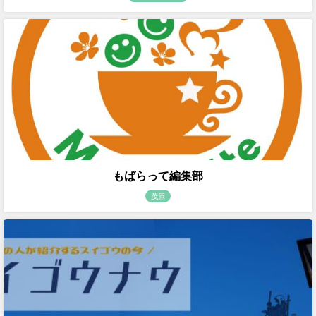
もばらって編集部
茂原