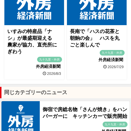
いすみの特産品「ナ
長南で「ハスの花茶と
シ」が最盛期迎える
朝餉の会」 ハスを丸
農家が協力、直売所に
ごと楽しんで
ぎわう
九十九里・外房
外房経済新聞
九十九里・外房
外房経済新聞
2026/7/29
2026/8/3
同じカテゴリーのニュース
御宿で房総名物「さんが焼き」をハン
バーガーに キッチンカーで販売開始
九十九里・外房