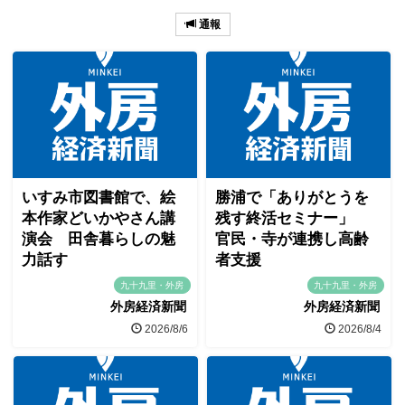
通報
いすみ市図書館で、絵
勝浦で「ありがとうを
本作家どいかやさん講
残す終活セミナー」
演会 田舎暮らしの魅
官民・寺が連携し高齢
力話す
者支援
九十九里・外房
九十九里・外房
外房経済新聞
外房経済新聞
2026/8/6
2026/8/4