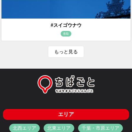
#スイゴウナウ
香取
もっと見る
エリア
北西エリア
北東エリア
千葉・市原エリア