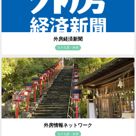
外房経済新聞
九十九里・外房
外房情報ネットワーク
九十九里・外房