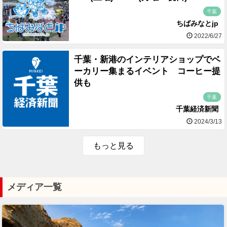
千葉
ちばみなとjp
2022/6/27
千葉・新港のインテリアショップでベ
ーカリー集まるイベント コーヒー提
供も
千葉
千葉経済新聞
2024/3/13
もっと見る
メディア一覧