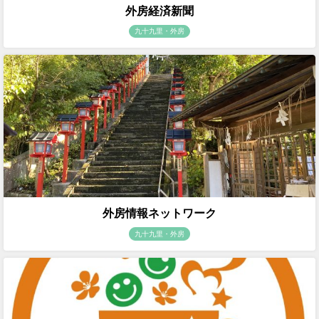
外房経済新聞
九十九里・外房
外房情報ネットワーク
九十九里・外房