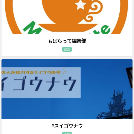
もばらって編集部
茂原
#スイゴウナウ