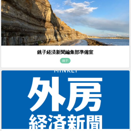
銚子経済新聞編集部準備室
銚子