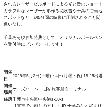
されるレーザービルボードによる光と音のショー！
カラフルなレーザーが形作る花吹雪や千葉のご当地
スポットなど、約5分間の映像に圧倒されること間
違いなし。
千葉あそび参加特典として、オリジナルボールペン
を受付時にプレゼントします！
開催
2026年5月2日(土曜)・4日(月曜・祝) 18:25出港
日
開催
ケーズハーバー 1階 旅客船ターミナル
場所
住所
千葉市中央区中央港1-20-1
【電車でお越しの方】 ・JR 千葉みなと駅より