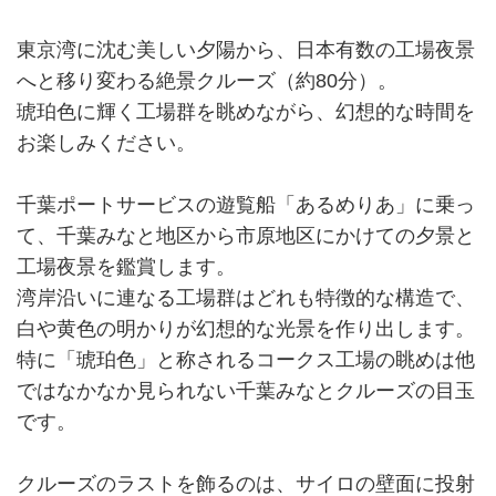
東京湾に沈む美しい夕陽から、日本有数の工場夜景
へと移り変わる絶景クルーズ（約80分）。
琥珀色に輝く工場群を眺めながら、幻想的な時間を
お楽しみください。
千葉ポートサービスの遊覧船「あるめりあ」に乗っ
て、千葉みなと地区から市原地区にかけての夕景と
工場夜景を鑑賞します。
湾岸沿いに連なる工場群はどれも特徴的な構造で、
白や黄色の明かりが幻想的な光景を作り出します。
特に「琥珀色」と称されるコークス工場の眺めは他
ではなかなか見られない千葉みなとクルーズの目玉
です。
クルーズのラストを飾るのは、サイロの壁面に投射