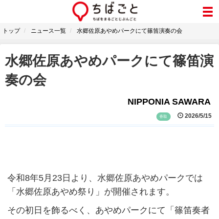
トップ
ニュース一覧
水郷佐原あやめパークにて篠笛演奏の会
水郷佐原あやめパークにて篠笛演
奏の会
NIPPONIA SAWARA
2026/5/15
香取
令和8年5月23日より、水郷佐原あやめパークでは
「水郷佐原あやめ祭り」が開催されます。
その初日を飾るべく、あやめパークにて「篠笛奏者