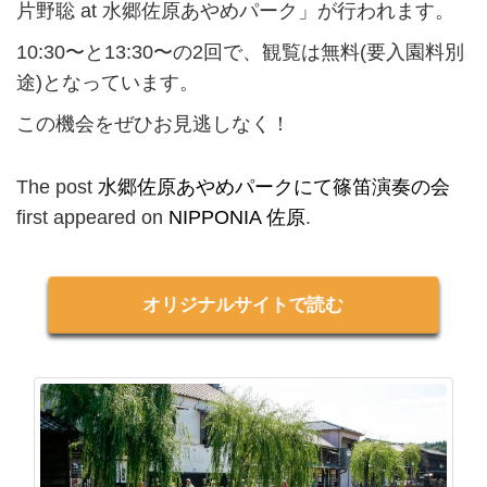
片野聡 at 水郷佐原あやめパーク」が行われます。
10:30〜と13:30〜の2回で、観覧は無料(要入園料別
途)となっています。
この機会をぜひお見逃しなく！
The post
水郷佐原あやめパークにて篠笛演奏の会
first appeared on
NIPPONIA 佐原
.
オリジナルサイトで読む