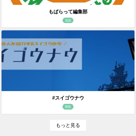
もばらって編集部
茂原
#スイゴウナウ
香取
もっと見る