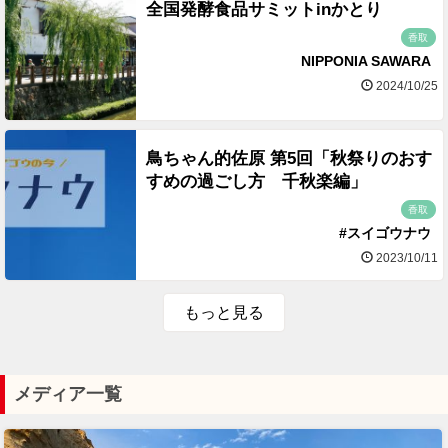
全国発酵食品サミットinかとり
香取
NIPPONIA SAWARA
2024/10/25
鳥ちゃん的佐原 第5回「秋祭りのおす
すめの過ごし方 千秋楽編」
香取
#スイゴウナウ
2023/10/11
もっと見る
メディア一覧