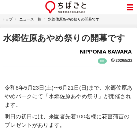
トップ
ニュース一覧
水郷佐原あやめ祭りの開幕です
水郷佐原あやめ祭りの開幕です
NIPPONIA SAWARA
2026/5/22
香取
令和8年5月23日(土)〜6月21日(日)まで、水郷佐原あ
やめパークにて「水郷佐原あやめ祭り」が開催され
ます。
明日の初日には、来園者先着100名様に花菖蒲苗の
プレゼントがあります。