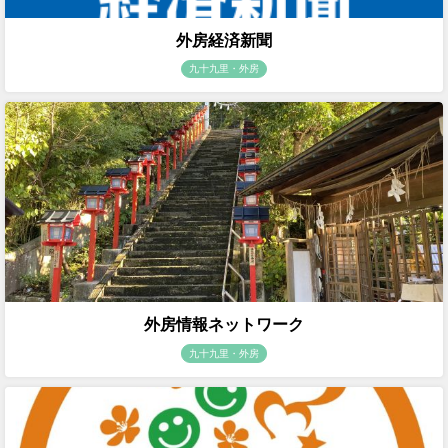
外房経済新聞
九十九里・外房
外房情報ネットワーク
九十九里・外房