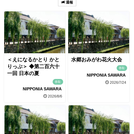
通報
＜えになるかとり かと
水郷おみがわ花火大会
りっぷ＞ ◆第二百六十
香取
一回 日本の夏
NIPPONIA SAWARA
香取
2026/7/24
NIPPONIA SAWARA
2026/8/6