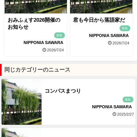
おみふぇす2026開催の
君も今日から落語家だ
お知らせ
香取
NIPPONIA SAWARA
香取
NIPPONIA SAWARA
2026/7/24
2026/7/24
同じカテゴリーのニュース
コンパスまつり
香取
NIPPONIA SAWARA
2025/2/27