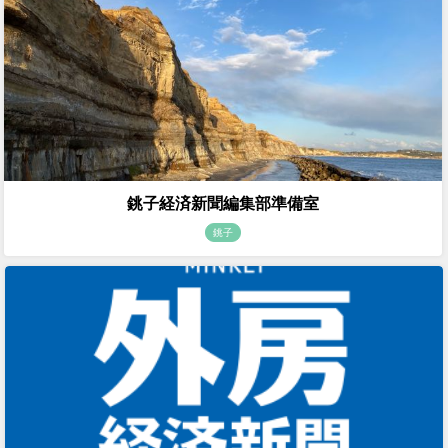
銚子経済新聞編集部準備室
銚子