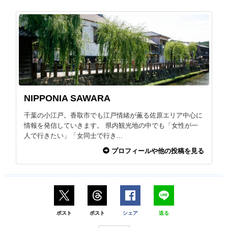
NIPPONIA SAWARA
千葉の小江戸。香取市でも江戸情緒が薫る佐原エリア中心に
情報を発信していきます。 県内観光地の中でも「女性が一
人で行きたい」「女同士で行き...
プロフィールや他の投稿を見る
ポスト
ポスト
シェア
送る