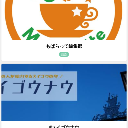
もばらって編集部
茂原
#スイゴウナウ