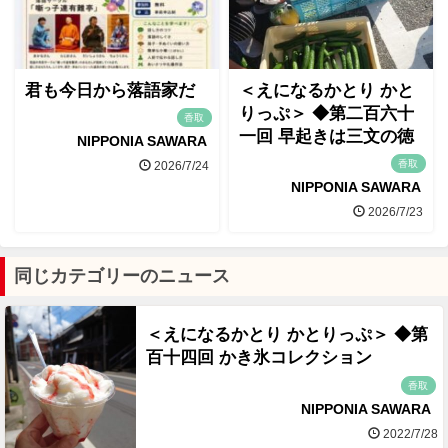
君も今日から落語家だ
＜えになるかとり かと
りっぷ＞ ◆第二百六十
香取
一回 早起きは三文の徳
NIPPONIA SAWARA
香取
2026/7/24
NIPPONIA SAWARA
2026/7/23
同じカテゴリーのニュース
＜えになるかとり かとりっぷ＞ ◆第
百十四回 かき氷コレクション
香取
NIPPONIA SAWARA
2022/7/28