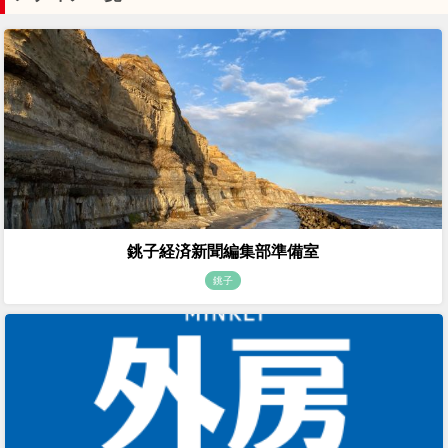
銚子経済新聞編集部準備室
銚子