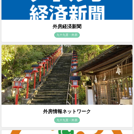
外房経済新聞
九十九里・外房
外房情報ネットワーク
九十九里・外房