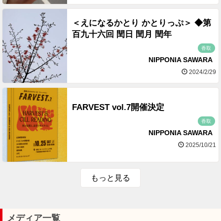
＜えになるかとり かとりっぷ＞ ◆第
百九十六回 閏日 閏月 閏年
香取
NIPPONIA SAWARA
2024/2/29
FARVEST vol.7開催決定
香取
NIPPONIA SAWARA
2025/10/21
もっと見る
メディア一覧