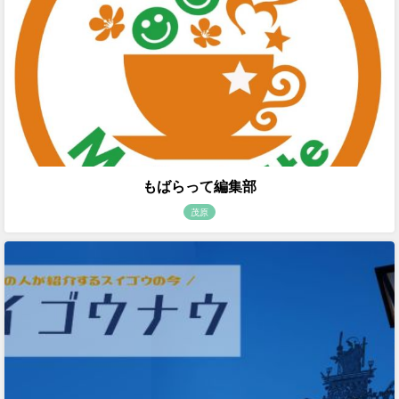
もばらって編集部
茂原