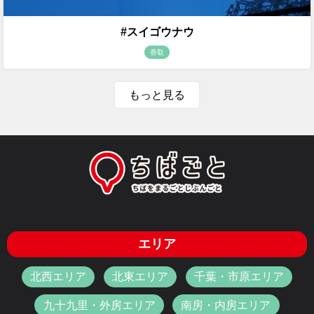
#スイゴウナウ
香取
もっと見る
エリア
北西エリア
北東エリア
千葉・市原エリア
九十九里・外房エリア
南房・内房エリア