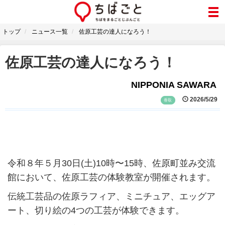
トップ
ニュース一覧
佐原工芸の達人になろう！
佐原工芸の達人になろう！
NIPPONIA SAWARA
2026/5/29
香取
令和８年５月30日(土)10時〜15時、佐原町並み交流
館において、佐原工芸の体験教室が開催されます。
伝統工芸品の佐原ラフィア、ミニチュア、エッグア
ート、切り絵の4つの工芸が体験できます。