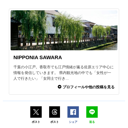
NIPPONIA SAWARA
千葉の小江戸。香取市でも江戸情緒が薫る佐原エリア中心に
情報を発信していきます。 県内観光地の中でも「女性が一
人で行きたい」「女同士で行き...
プロフィールや他の投稿を見る
ポスト
ポスト
シェア
送る