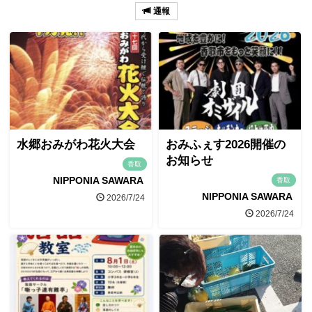
通報
水郷おみがわ花火大会
おみふぇす2026開催の
お知らせ
香取
NIPPONIA SAWARA
香取
NIPPONIA SAWARA
2026/7/24
2026/7/24