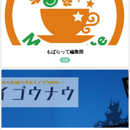
もばらって編集部
茂原