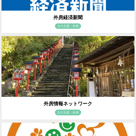
外房経済新聞
九十九里・外房
外房情報ネットワーク
九十九里・外房