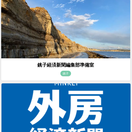
銚子経済新聞編集部準備室
銚子