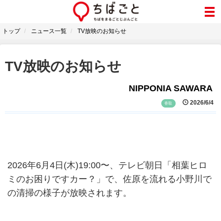
トップ
ニュース一覧
TV放映のお知らせ
TV放映のお知らせ
NIPPONIA SAWARA
2026/6/4
香取
2026年6月4日(木)19:00〜、テレビ朝日「相葉ヒロ
ミのお困りですカー？」で、佐原を流れる小野川で
の清掃の様子が放映されます。