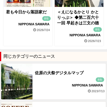
君も今日から落語家だ
＜えになるかとり かと
りっぷ＞ ◆第二百六十
香取
一回 早起きは三文の徳
NIPPONIA SAWARA
香取
2026/7/24
NIPPONIA SAWARA
2026/7/23
同じカテゴリーのニュース
佐原の大祭デジタルマップ
香取
NIPPONIA SAWARA
2023/7/13