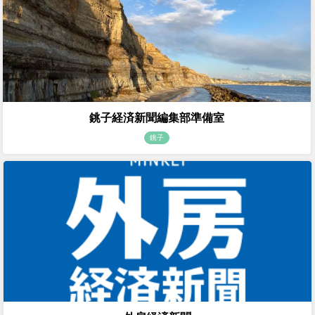
銚子経済新聞編集部準備室
銚子