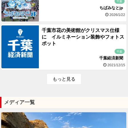
千葉
ちばみなとjp
2026/1/22
千葉市花の美術館がクリスマス仕様
に イルミネーション装飾やフォトス
ポット
千葉
千葉経済新聞
2021/12/15
もっと見る
メディア一覧