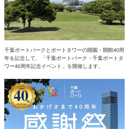
千葉ポートパークとポートタワーの開園・開館40周
年を記念して、「千葉ポートパーク・千葉ポートタ
ワー40周年記念イベント」を開催します。