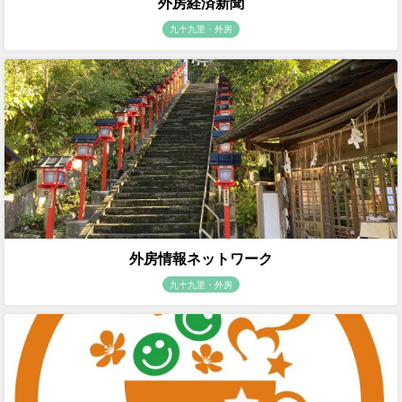
外房経済新聞
九十九里・外房
外房情報ネットワーク
九十九里・外房