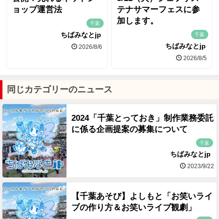
ョップ運営法
テナサマーフェスに参
加します。
千葉
ちばみなとjp
千葉
ちばみなとjp
2026/8/6
2026/8/5
同じカテゴリーのニュース
2024「千葉とっておき」制作業務委託
に係る企画提案の募集について
千葉
ちばみなとjp
2023/9/22
【千葉あそび】よしもと「お笑いライ
ブの作り方＆お笑いライブ観劇」