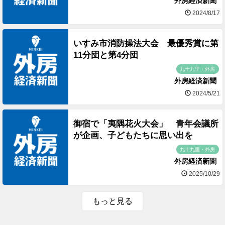
外房経済新聞
2024/8/17
いすみ市消防操法大会 最優秀賞に第
11分団と第4分団
九十九里・外房
外房経済新聞
2024/5/21
御宿で「夷隅花火大会」 青年会議所
が企画、子どもたちに思い出を
九十九里・外房
外房経済新聞
2025/10/29
もっと見る