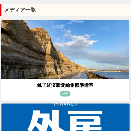
メディア一覧
銚子経済新聞編集部準備室
銚子