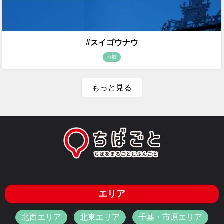
#スイゴウナウ
香取
もっと見る
エリア
北西エリア
北東エリア
千葉・市原エリア