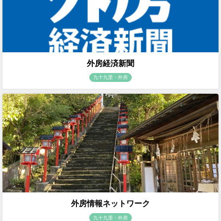
外房経済新聞
九十九里・外房
外房情報ネットワーク
九十九里・外房