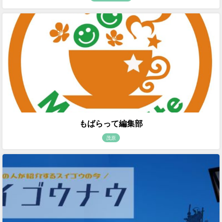
もばらって編集部
茂原