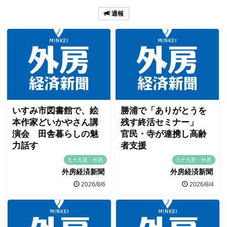
通報
いすみ市図書館で、絵
勝浦で「ありがとうを
本作家どいかやさん講
残す終活セミナー」
演会 田舎暮らしの魅
官民・寺が連携し高齢
力話す
者支援
九十九里・外房
九十九里・外房
外房経済新聞
外房経済新聞
2026/8/6
2026/8/4