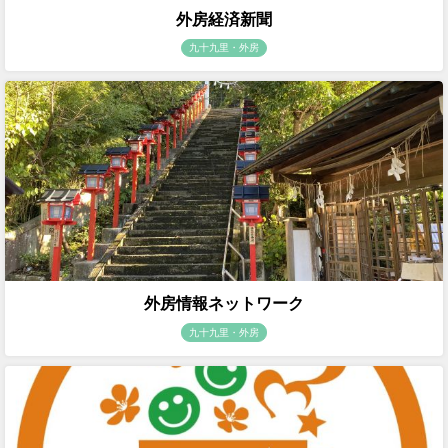
外房経済新聞
九十九里・外房
外房情報ネットワーク
九十九里・外房