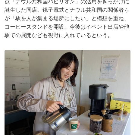
点「ナウル共和国パビリオン」の活用をきっかけに
誕生した同店。銚子電鉄とナウル共和国の関係者ら
が「駅を人が集まる場所にしたい」と構想を重ね、
コーヒースタンドを開設。今後はイベント出店や他
駅での展開なども視野に入れているという。