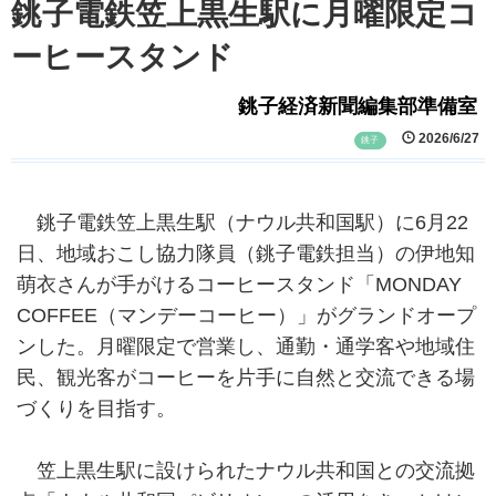
銚子電鉄笠上黒生駅に月曜限定コ
ーヒースタンド
銚子経済新聞編集部準備室
2026/6/27
銚子
銚子電鉄笠上黒生駅（ナウル共和国駅）に6月22
日、地域おこし協力隊員（銚子電鉄担当）の伊地知
萌衣さんが手がけるコーヒースタンド「MONDAY
COFFEE（マンデーコーヒー）」がグランドオープ
ンした。月曜限定で営業し、通勤・通学客や地域住
民、観光客がコーヒーを片手に自然と交流できる場
づくりを目指す。
笠上黒生駅に設けられたナウル共和国との交流拠