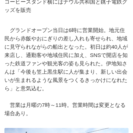
コーヒースタンド横にはナウル共和国と銚子電鉄グ
ッズを販売
グランドオープン当日は6時に営業開始。地元住
民から赤飯やおにぎりの差し入れも寄せられ、地域
に見守られながらの船出となった。初日は約40人が
来店し、通勤客や地域住民に加え、SNSで開店を知
った鉄道ファンや観光客の姿も見られた。伊地知さ
んは「今後も笠上黒生駅に人が集まり、新しい出会
いが生まれるような風景をつくるきっかけになれた
ら」と意気込む。
営業は月曜の7時～11時。営業時間は変更となる
場合あり。