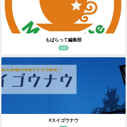
もばらって編集部
茂原
#スイゴウナウ