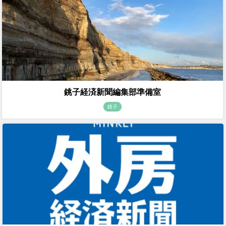
銚子経済新聞編集部準備室
銚子