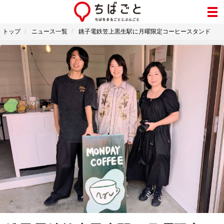
トップ
ニュース一覧
銚子電鉄笠上黒生駅に月曜限定コーヒースタンド