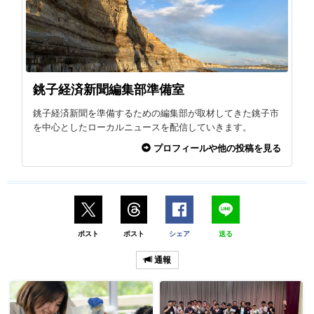
銚子経済新聞編集部準備室
銚子経済新聞を準備するための編集部が取材してきた銚子市
を中心としたローカルニュースを配信していきます。
プロフィールや他の投稿を見る
ポスト
ポスト
シェア
送る
通報