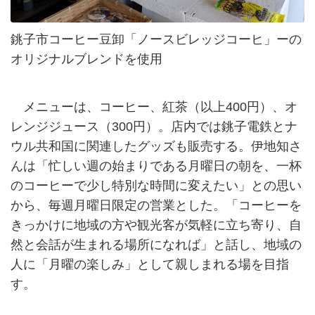
銚子市コーヒー豆卸「ノースビレッジコーヒ」ーの
オリジナルブレンドを使用
メニューは、コーヒー、紅茶（以上400円）、オ
レンジジュース（300円）。店内では銚子電鉄とナ
ウル共和国に関連したグッズも販売する。伊地知さ
んは「忙しい週の始まりである月曜日の朝を、一杯
のコーヒーで少し特別な時間に変えたい」との思い
から、毎週月曜日限定の営業とした。「コーヒーを
きっかけに地域の方や観光客が気軽に立ち寄り、自
然と会話が生まれる場所になれば」と話し、地域の
人に「月曜の楽しみ」として親しまれる場を目指
す。