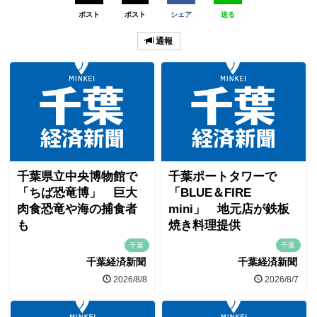
ポスト
ポスト
シェア
送る
通報
千葉県立中央博物館で
千葉ポートタワーで
「ちば恐竜博」 巨大
「BLUE＆FIRE
肉食恐竜や海の捕食者
mini」 地元店が鉄板
も
焼き料理提供
千葉
千葉
千葉経済新聞
千葉経済新聞
2026/8/8
2026/8/7