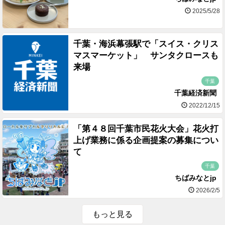
2025/5/28
千葉・海浜幕張駅で「スイス・クリス
マスマーケット」 サンタクロースも
来場
千葉
千葉経済新聞
2022/12/15
「第４８回千葉市民花火大会」花火打
上げ業務に係る企画提案の募集につい
て
千葉
ちばみなとjp
2026/2/5
もっと見る