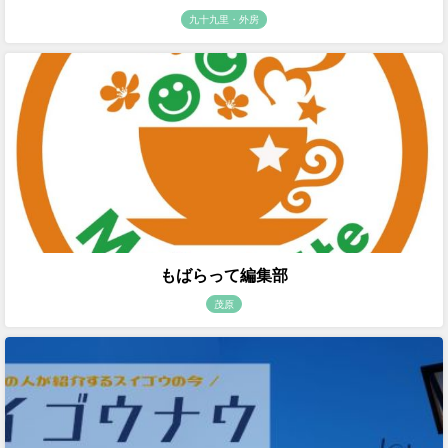
九十九里・外房
もばらって編集部
茂原