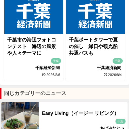
千葉市の海辺フォトコ
千葉ポートタワーで夏
ンテスト 海辺の風景
の催し 縁日や観光船
や人々テーマに
共通パスも
千葉
千葉
千葉経済新聞
千葉経済新聞
2026/8/6
2026/8/4
同じカテゴリーのニュース
Easy Living（イージー リビング）
千葉
ちばみなとjp