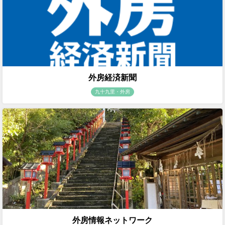
外房経済新聞
九十九里・外房
外房情報ネットワーク