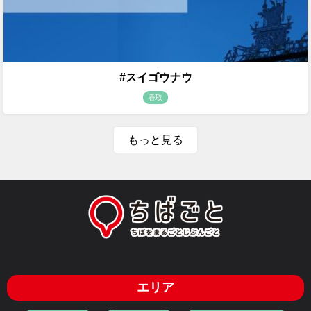
#スイゴウナウ
香取
もっと見る
エリア