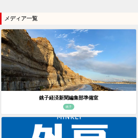
メディア一覧
銚子経済新聞編集部準備室
銚子