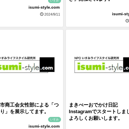
いすみ
isumi-style.com
isumi-st
2024/9/11
市商工会女性部による「つ
まきべーおでかけ日記
り」を展示してます。
Instagramでスタートし
よろしくお願いします。
いすみ
isumi-style.com