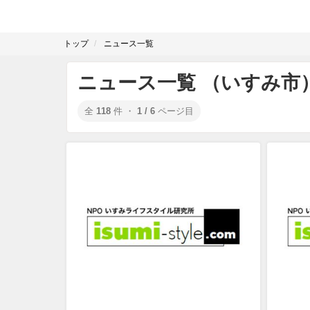
トップ
ニュース一覧
ニュース一覧 （いすみ市
全
118
件 ・
1 / 6
ページ目