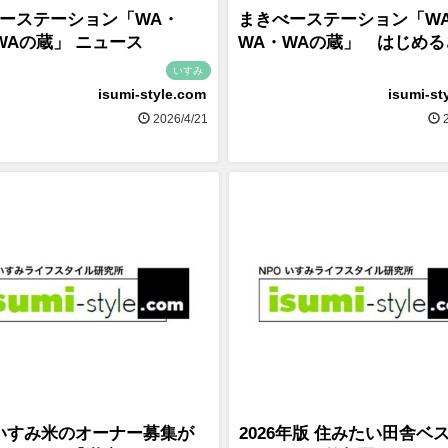
ーステーション「WA・
まきべーステーション「W
WAの蔵」 ニュース
WA・WAの蔵」 はじめる
いすみ
isumi-style.com
isumi-st
2026/4/21
2
6 いすみ米のオーナー募集が
2026年版 住みたい田舎ベ