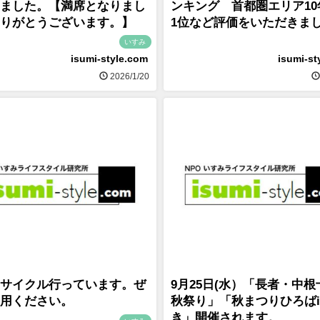
ました。【満席となりまし
ンキング 首都圏エリア10
りがとうございます。】
1位など評価をいただきま
いすみ
isumi-style.com
isumi-st
2026/1/20
サイクル行っています。ぜ
9月25日(水）「長者・中
用ください。
秋祭り」「秋まつりひろばi
き」開催されます。