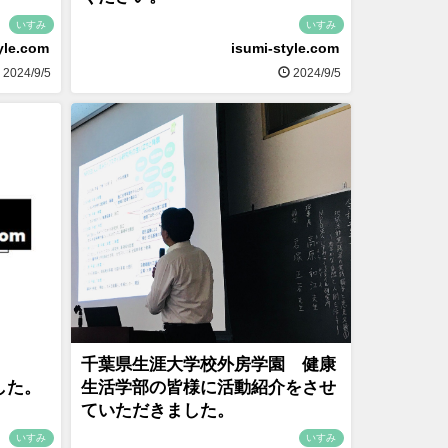
いすみ
いすみ
yle.com
isumi-style.com
2024/9/5
2024/9/5
千葉県生涯大学校外房学園 健康
ました。
生活学部の皆様に活動紹介をさせ
ていただきました。
いすみ
いすみ