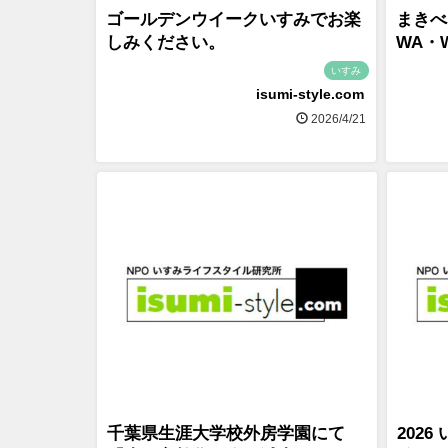
ゴールデンウイークいすみでお楽
まきべ
しみください。
WA・
いすみ
isumi-style.com
2026/4/21
千葉県生涯大学校外房学園にて
202