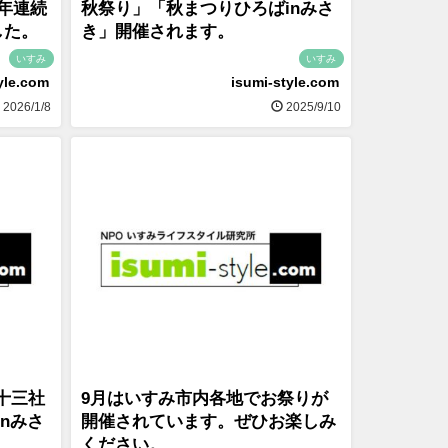
年連続
秋祭り」「秋まつりひろばinみさ
した。
き」開催されます。
いすみ
いすみ
yle.com
isumi-style.com
2026/1/8
2025/9/10
根十三社
9月はいすみ市内各地でお祭りが
nみさ
開催されています。ぜひお楽しみ
ください。