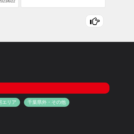
023/6/22
房エリア
千葉県外・その他