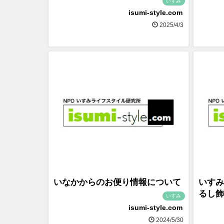
いすみ
isumi-style.com
2025/4/3
いなかからのお便り情報について
いすみ
るし飾
いすみ
isumi-style.com
2024/5/30