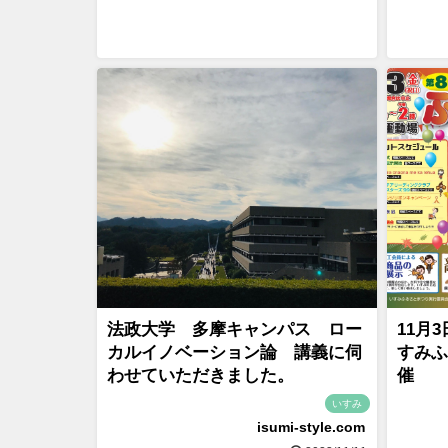
法政大学 多摩キャンパス ロー
11月
カルイノベーション論 講義に伺
すみふ
わせていただきました。
催
いすみ
isumi-style.com