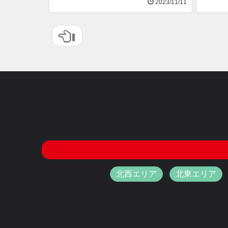
2023/11/11
北西エリア
北東エリア