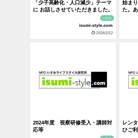
「少子高齢化・人口減少」テーマ
始まり
に お話しさせていただきました。
た。あ
いすみ
isumi-style.com
2026/2/12
2024年度 視察研修受入・講師対
レンタ
応等
ひご利