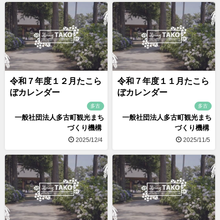
令和７年度１２月たこら
令和７年度１１月たこら
ぼカレンダー
ぼカレンダー
多古
多古
一般社団法人多古町観光まち
一般社団法人多古町観光まち
づくり機構
づくり機構
2025/12/4
2025/11/5