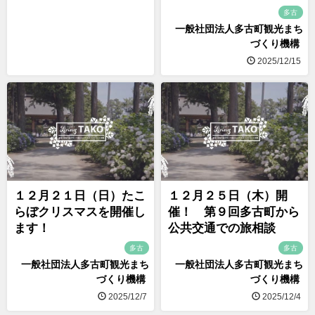
多古
一般社団法人多古町観光まち
づくり機構
2025/12/15
１２月２１日（日）たこ
１２月２５日（木）開
らぼクリスマスを開催し
催！ 第９回多古町から
ます！
公共交通での旅相談
多古
多古
一般社団法人多古町観光まち
一般社団法人多古町観光まち
づくり機構
づくり機構
2025/12/7
2025/12/4