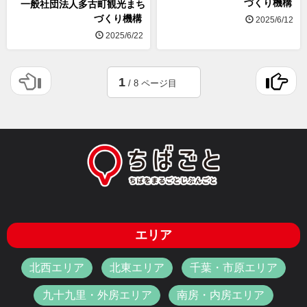
づくり機構
一般社団法人多古町観光まち
づくり機構
2025/6/12
2025/6/22
1
/ 8 ページ目
エリア
北西エリア
北東エリア
千葉・市原エリア
九十九里・外房エリア
南房・内房エリア