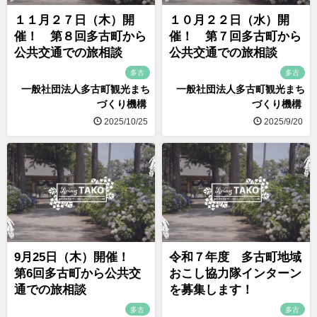
１１月２７日（木）開
１０月２２日（水）開
催！ 第８回多古町から
催！ 第７回多古町から
公共交通での旅相談
公共交通での旅相談
多古
多古
一般社団法人多古町観光まち
一般社団法人多古町観光まち
づくり機構
づくり機構
2025/10/25
2025/9/20
9月25日（木）開催！
令和７年度 多古町地域
第6回多古町から公共交
おこし協力隊インターン
通での旅相談
を募集します！
多古
多古