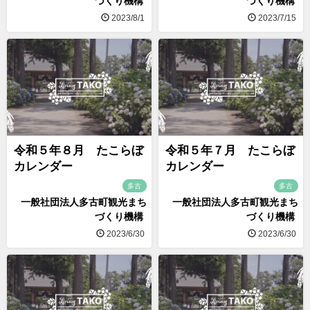
づくり機構
づくり機構
2023/8/1
2023/7/15
令和５年８月 たこらぼ
令和５年７月 たこらぼ
カレンダー
カレンダー
多古
多古
一般社団法人多古町観光まち
一般社団法人多古町観光まち
づくり機構
づくり機構
2023/6/30
2023/6/30