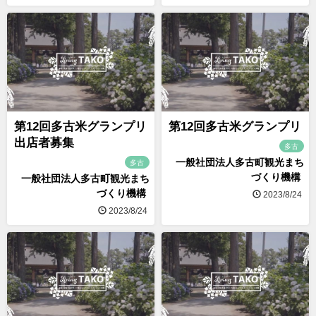
第12回多古米グランプリ
第12回多古米グランプリ
出店者募集
多古
一般社団法人多古町観光まち
多古
づくり機構
一般社団法人多古町観光まち
づくり機構
2023/8/24
2023/8/24