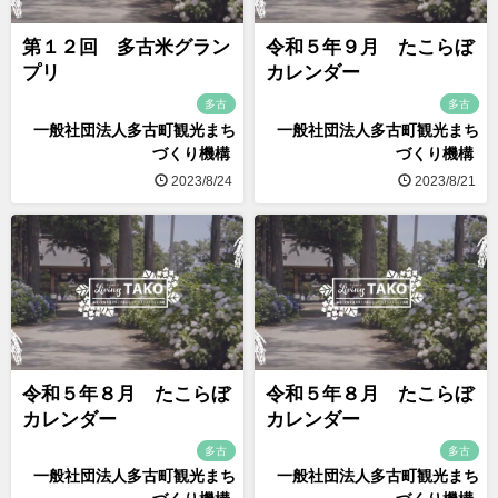
第１２回 多古米グラン
令和５年９月 たこらぼ
プリ
カレンダー
多古
多古
一般社団法人多古町観光まち
一般社団法人多古町観光まち
づくり機構
づくり機構
2023/8/24
2023/8/21
令和５年８月 たこらぼ
令和５年８月 たこらぼ
カレンダー
カレンダー
多古
多古
一般社団法人多古町観光まち
一般社団法人多古町観光まち