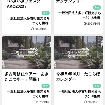
「いきいきフェスタ
米グランプリ！
TAKO2023」
多古
一般社団法人多古町観光まち
多古
づくり機構
一般社団法人多古町観光まち
づくり機構
2023/10/8
2023/10/21
多古町移住ツアー「あき
令和５年10月 たこらぼ
たこつあー」開催！
カレンダー
多古
多古
一般社団法人多古町観光まち
一般社団法人多古町観光まち
づくり機構
づくり機構
2023/9/16
2023/9/10