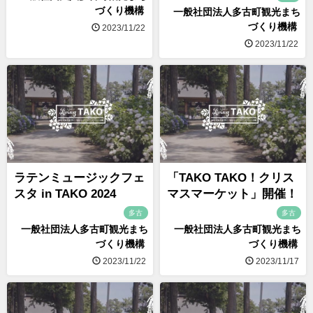
づくり機構
一般社団法人多古町観光まち
づくり機構
2023/11/22
2023/11/22
ラテンミュージックフェ
「TAKO TAKO！クリス
スタ in TAKO 2024
マスマーケット」開催！
多古
多古
一般社団法人多古町観光まち
一般社団法人多古町観光まち
づくり機構
づくり機構
2023/11/22
2023/11/17