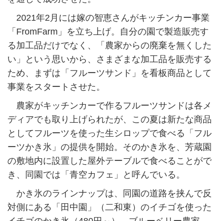
2021年2月には嫁の智恵さんがキッチンカー事業
「FromFarm」を立ち上げ。自分の園で製造販売す
る加工品だけでなく、「農家からの廃棄を無くした
い」という思いから、さまざまな加工品を販売する
ため、まずは「フルーツサンド」を看板商品として
事業をスタートさせた。
農家がキッチンカーで作るフルーツサンドは各メ
ディアでも取り上げられたが、この夏は新たな商品
としてフルーツを使った生シロップで食べる「フル
ーツかき氷」の提供を開始。そのかき氷を、芳蔵園
の敷地内に設置した屋外テーブルで食べることがで
き、同園では「青空カフェ」と呼んでいる。
かき氷のラインナップは、同園の道路を挟んで反
対側にある「田中園」（二和東）のイチゴを使った