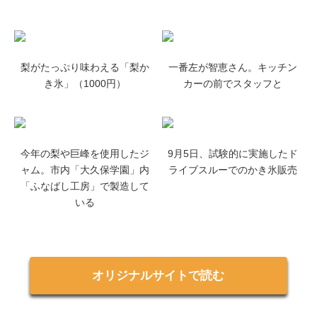
梨がたっぷり味わえる「梨か
一番左が智恵さん。キッチン
き氷」（1000円）
カーの前でスタッフと
今年の梨や巨峰を使用したジ
9月5日、試験的に実施したド
ャム。市内「大久保学園」内
ライブスルーでのかき氷販売
「ふなばし工房」で製造して
いる
オリジナルサイトで読む