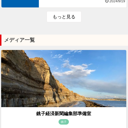
2024/9/19
もっと見る
メディア一覧
銚子経済新聞編集部準備室
銚子