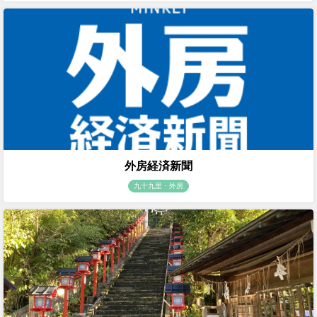
外房経済新聞
九十九里・外房