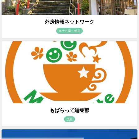
外房情報ネットワーク
九十九里・外房
もばらって編集部
茂原