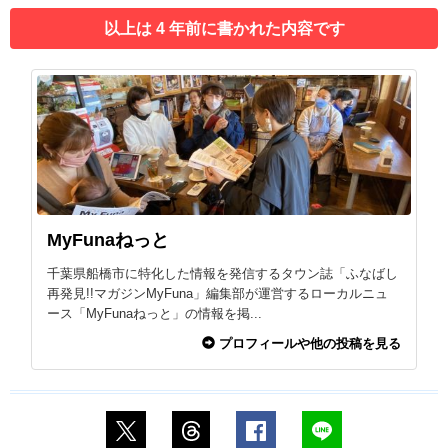
以上は 4 年前に書かれた内容です
MyFunaねっと
千葉県船橋市に特化した情報を発信するタウン誌「ふなばし
再発見!!マガジンMyFuna」編集部が運営するローカルニュ
ース「MyFunaねっと」の情報を掲...
プロフィールや他の投稿を見る