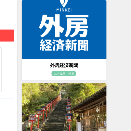
外房経済新聞
九十九里・外房