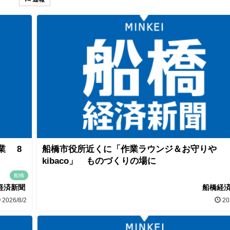
業 8
船橋市役所近くに「作業ラウンジ＆お守りや
kibaco」 ものづくりの場に
船橋
経済新聞
船橋経
2026/8/2
20