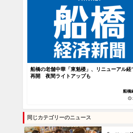
船橋の老舗中華「東魁楼」、リニューアル経
再開 夜間ライトアップも
船橋
同じカテゴリーのニュース