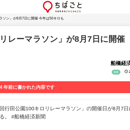
ラソン」が8月7日に開催 今年は50キロも
ロリレーマラソン」が8月7日に開催
船橋経
2
船橋
 4 年前に書かれた内容です
回行田公園100キロリレーマラソン」の開催日が8月7日
る。 #船橋経済新聞