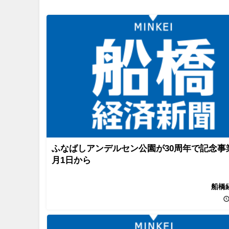
ふなばしアンデルセン公園が30周年で記念事
月1日から
船橋