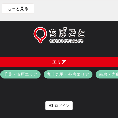
もっと見る
エリア
千葉・市原エリア
九十九里・外房エリア
南房・内
ログイン