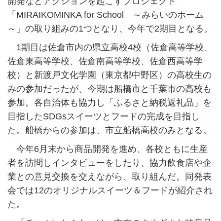
開発などアクションを起こすプロジェクト
「MIRAIKOMINKA for School ～みらいのホーム
～」の取り組みの1つとなり、今年で2期目となる。
1期目は佐倉市内の県立高校4校（佐倉高等学校、
佐倉東高等学校、佐倉南高等学校、佐倉西高等学
校）と新渡戸文化学園（東京都中野区）の高校生の
みの参加だったが、今期は船橋市と千葉市の高校も
参加。各自治体も協力し「ふるさと納税返礼品」を
目指したSDGsスイーツとフードの完成を目指し
た。船橋からの参加は、市立船橋高校のみとなる。
今年6月末から商品開発を進め、各校ともに生産
者を訪問しインタビューをしたり、協力飲食店や企
業との意見交換を交えながら、取り組んだ。同発表
会では12のオリジナルスイーツ＆フードが紹介され
た。