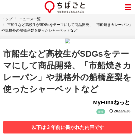
トップ
ニュース一覧
市船生など高校生がSDGsをテーマにして商品開発、「市船焼きカレーパン」
や規格外の船橋産梨を使ったシャーベットなど
市船生など高校生がSDGsをテー
マにして商品開発、「市船焼きカ
レーパン」や規格外の船橋産梨を
使ったシャーベットなど
MyFunaねっと
2022/9/26
船橋
以下は 3 年前に書かれた内容です