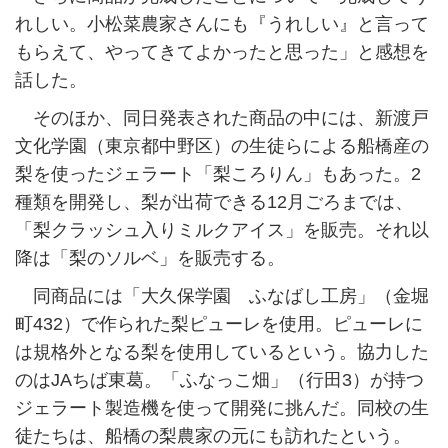
れしい。小松菜農家さんにも『うれしい』と言って
もらえて、やってきてよかったと思った」と感想を
話した。
そのほか、同日発表された商品の中には、新渡戸
文化学園（東京都中野区）の生徒らによる船橋産の
梨を使ったジェラート「梨ころりん」もあった。2
種類を開発し、梨が出荷できる12月ごろまでは、
「梨クラッシュ入りミルクアイス」を販売。それ以
降は「梨のソルベ」を販売する。
同商品には「大久保学園 ふなばし工房」（金堀
町432）で作られた梨ピューレを使用。ピューレに
は規格外となる梨を使用しているという。協力した
のはJAちば東葛。「ふなっこ畑」（行田3）が持つ
ジェラート製造機を使って開発に挑んだ。同校の生
徒たちは、船橋の梨農家の元にも訪れたという。