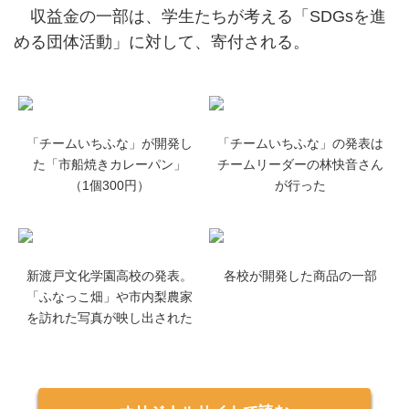
収益金の一部は、学生たちが考える「SDGsを進
める団体活動」に対して、寄付される。
「チームいちふな」が開発し
「チームいちふな」の発表は
た「市船焼きカレーパン」
チームリーダーの林快音さん
（1個300円）
が行った
新渡戸文化学園高校の発表。
各校が開発した商品の一部
「ふなっこ畑」や市内梨農家
を訪れた写真が映し出された