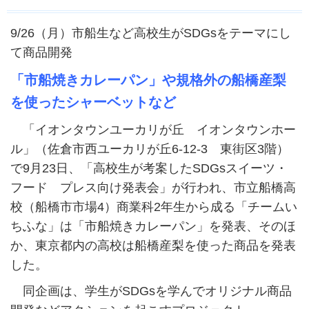
9/26（月）市船生など高校生がSDGsをテーマにし
て商品開発
「市船焼きカレーパン」や規格外の船橋産梨
を使ったシャーベットなど
「イオンタウンユーカリが丘 イオンタウンホー
ル」（佐倉市西ユーカリが丘6-12-3 東街区3階）
で9月23日、「高校生が考案したSDGsスイーツ・
フード プレス向け発表会」が行われ、市立船橋高
校（船橋市市場4）商業科2年生から成る「チームい
ちふな」は「市船焼きカレーパン」を発表、そのほ
か、東京都内の高校は船橋産梨を使った商品を発表
した。
同企画は、学生がSDGsを学んでオリジナル商品