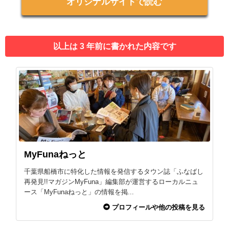
オリジナルサイトで読む
以上は 3 年前に書かれた内容です
MyFunaねっと
千葉県船橋市に特化した情報を発信するタウン誌「ふなばし
再発見!!マガジンMyFuna」編集部が運営するローカルニュ
ース「MyFunaねっと」の情報を掲...
プロフィールや他の投稿を見る