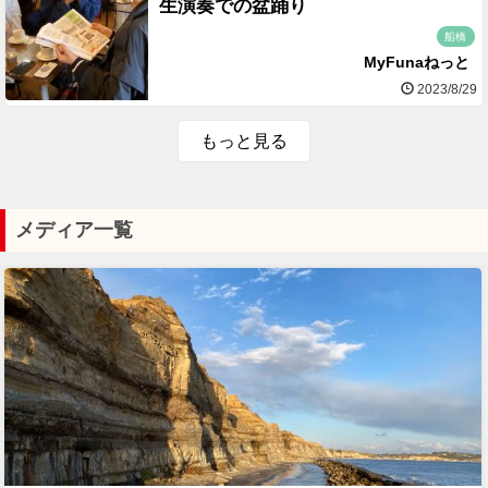
生演奏での盆踊り
船橋
MyFunaねっと
2023/8/29
もっと見る
メディア一覧