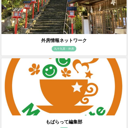
外房情報ネットワーク
九十九里・外房
もばらって編集部