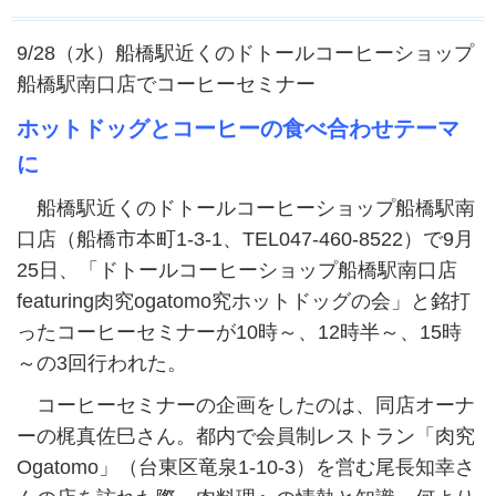
9/28（水）船橋駅近くのドトールコーヒーショップ
船橋駅南口店でコーヒーセミナー
ホットドッグとコーヒーの食べ合わせテーマ
に
船橋駅近くのドトールコーヒーショップ船橋駅南
口店（船橋市本町1-3-1、TEL047-460-8522）で9月
25日、「ドトールコーヒーショップ船橋駅南口店
featuring肉究ogatomo究ホットドッグの会」と銘打
ったコーヒーセミナーが10時～、12時半～、15時
～の3回行われた。
コーヒーセミナーの企画をしたのは、同店オーナ
ーの梶真佐巳さん。都内で会員制レストラン「肉究
Ogatomo」（台東区竜泉1-10-3）を営む尾長知幸さ