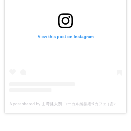
View this post on Instagram
A post shared by 山﨑健太朗 ローカル編集者&カフェ (@ken_yamasaki)