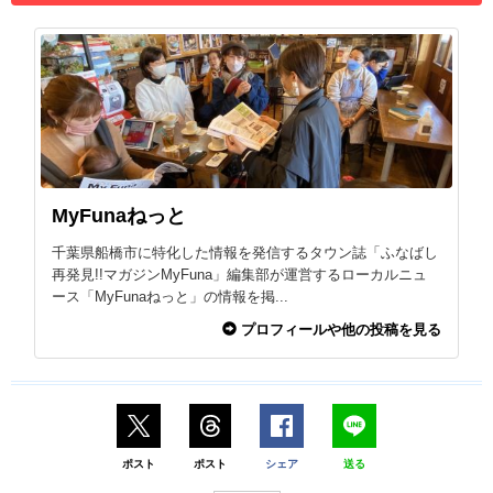
MyFunaねっと
千葉県船橋市に特化した情報を発信するタウン誌「ふなばし
再発見!!マガジンMyFuna」編集部が運営するローカルニュ
ース「MyFunaねっと」の情報を掲...
プロフィールや他の投稿を見る
ポスト
ポスト
シェア
送る