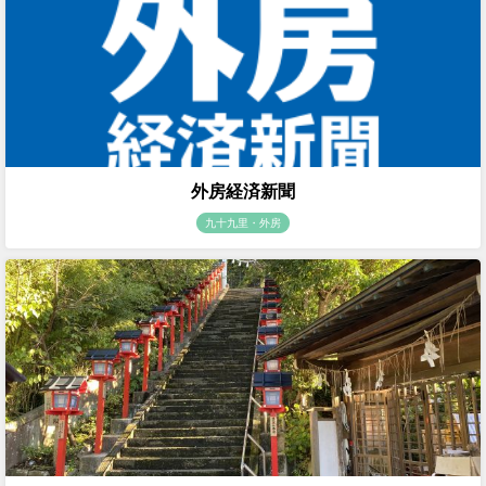
外房経済新聞
九十九里・外房