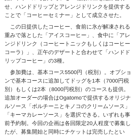
せ、ハンドドリップとアレンジドリンクを提供する
ことで「コーヒーセミナー」として成立させた。
この日提供したコーヒー、食前に氷が解凍される
重みで落とした「アイスコーヒー」、食中に「アレ
ンジドリンク（コーヒートニックもしくはコーヒー
コーラ）」、正午のデザートと合わせて「ハンドド
リップコーヒー」の3種。
参加費は、基本コース5500円（税別）。オプショ
ンで基本コースに追加してドッグを1本（7000円税
別）もしくは2本（8000円税別）のコースも提供。
追加オーダーの場合はOgatomoで提供するオリジナ
ルソース「ボルチーニとキノコのクリームソース」
「キーマカレーソース」を選択できる。いずれも事
前予約制。今回の企画は各回限定20人程度で募集し
たが、募集開始と同時にチケットは完売したとい