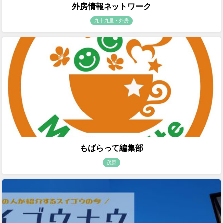
外房情報ネットワーク
九十九里・外房
もばらって編集部
茂原