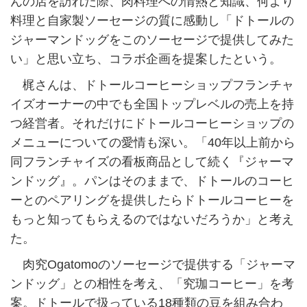
んの店を訪れた際、肉料理への情熱と知識、何より
料理と自家製ソーセージの質に感動し「ドトールの
ジャーマンドッグをこのソーセージで提供してみた
い」と思い立ち、コラボ企画を提案したという。
梶さんは、ドトールコーヒーショップフランチャ
イズオーナーの中でも全国トップレベルの売上を持
つ経営者。それだけにドトールコーヒーショップの
メニューについての愛情も深い。「40年以上前から
同フランチャイズの看板商品として続く『ジャーマ
ンドッグ』。パンはそのままで、ドトールのコーヒ
ーとのペアリングを提供したらドトールコーヒーを
もっと知ってもらえるのではないだろうか」と考え
た。
肉究Ogatomoのソーセージで提供する「ジャーマ
ンドッグ」との相性を考え、「究珈コーヒー」を考
案。ドトールで扱っている18種類の豆を組み合わ