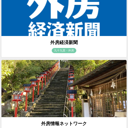
外房経済新聞
九十九里・外房
外房情報ネットワーク