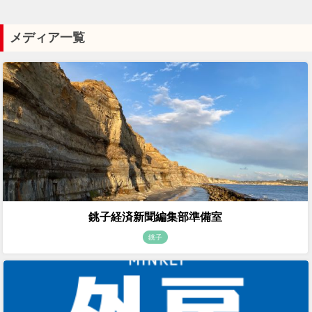
メディア一覧
銚子経済新聞編集部準備室
銚子