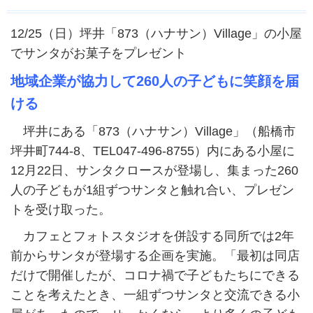
12/25（日）坪井「873（ハナサン）Village」の小屋
でサンタがお菓子をプレゼント
地域企業が協力して260人の子どもに笑顔を届
ける
坪井にある「873（ハナサン）Village」（船橋市
坪井町744-8、TEL047-496-8755）内にある小屋に
12月22日、サンタクロースが登場し、集まった260
人の子どもが1組ずつサンタと触れ合い、プレゼン
トを受け取った。
カフェとフォトスタジオを併設する同所では2年
前からサンタが登場する企画を実施。「最初は同店
だけで開催したが、コロナ禍で子どもたちにできる
ことを考えたとき、一組ずつサンタと交流できる小