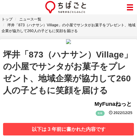
トップ
ニュース一覧
坪井「873（ハナサン）Village」の小屋でサンタがお菓子をプレゼント、地域
企業が協力して260人の子どもに笑顔を届ける
坪井「873（ハナサン）Village」
の小屋でサンタがお菓子をプレ
ゼント、地域企業が協力して260
人の子どもに笑顔を届ける
MyFunaねっと
2022/12/25
船橋
以下は 3 年前に書かれた内容です