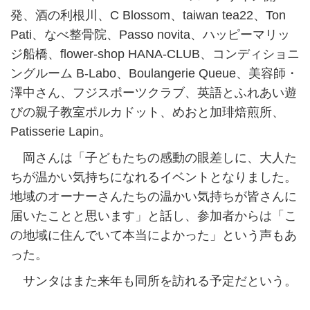
発、酒の利根川、C Blossom、taiwan tea22、Ton
Pati、なべ整骨院、Passo novita、ハッピーマリッ
ジ船橋、flower-shop HANA-CLUB、コンディショニ
ングルーム B-Labo、Boulangerie Queue、美容師・
澤中さん、フジスポーツクラブ、英語とふれあい遊
びの親子教室ポルカドット、めおと加琲焙煎所、
Patisserie Lapin。
岡さんは「子どもたちの感動の眼差しに、大人た
ちが温かい気持ちになれるイベントとなりました。
地域のオーナーさんたちの温かい気持ちが皆さんに
届いたことと思います」と話し、参加者からは「こ
の地域に住んでいて本当によかった」という声もあ
った。
サンタはまた来年も同所を訪れる予定だという。