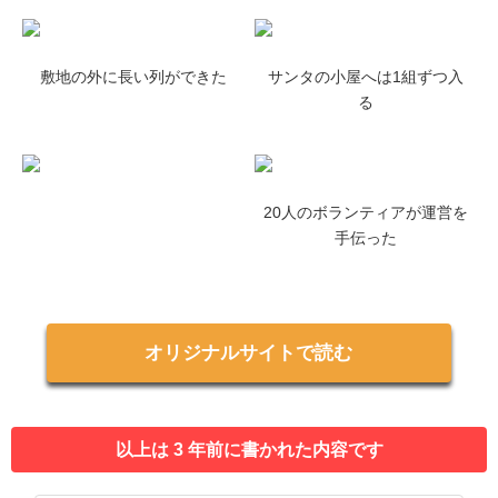
敷地の外に長い列ができた
サンタの小屋へは1組ずつ入
る
20人のボランティアが運営を
手伝った
オリジナルサイトで読む
以上は 3 年前に書かれた内容です