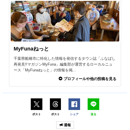
MyFunaねっと
千葉県船橋市に特化した情報を発信するタウン誌「ふなばし
再発見!!マガジンMyFuna」編集部が運営するローカルニュ
ース「MyFunaねっと」の情報を掲...
プロフィールや他の投稿を見る
ポスト
ポスト
シェア
送る
通報