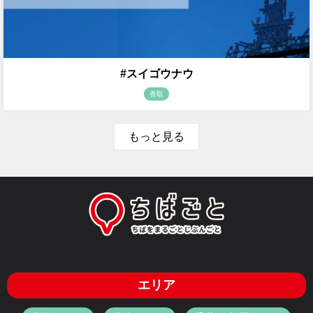
#スイゴウナウ
香取
もっと見る
エリア