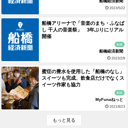
船橋経済新聞
2023/5/22
船橋アリーナで「音楽のまち・ふなば
し 千人の音楽祭」 3年ぶりにリアル
開催
船橋
船橋経済新聞
2023/2/9
蜜症の豊水を使用した「船橋のなし」
スイーツも完成、飲食店だけでなくス
イーツ作家も協力
船橋
MyFunaねっと
2021/8/23
もっと見る