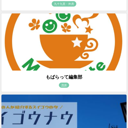
九十九里・外房
もばらって編集部
茂原