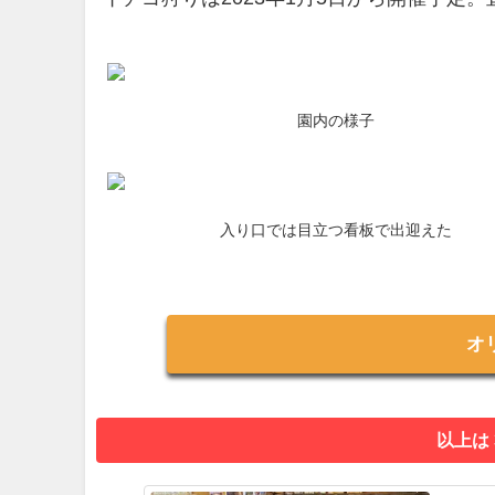
園内の様子
入り口では目立つ看板で出迎えた
オ
以上は