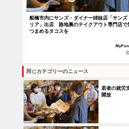
船橋市内にサンズ・ダイナー姉妹店「サンズ
リア」出店 路地裏のテイクアウト専門店で
つまめるタコスを
MyFu
同じカテゴリーのニュース
若者の就労
開放