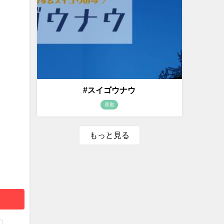
#スイゴウナウ
香取
もっと見る