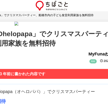
papa」でクリスマスパーティー、船橋市内の子ども食堂利用家族を無料招待
helopapa」でクリスマスパーテ
利用家族を無料招待
MyFun
202
船橋
 3 年前に書かれた内容です
elopapa（オヘロパパ）」でクリスマスパーティー
招待