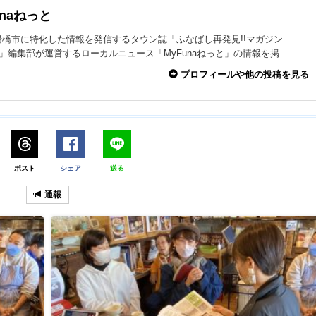
unaねっと
船橋市に特化した情報を発信するタウン誌「ふなばし再発見!!マガジン
na」編集部が運営するローカルニュース「MyFunaねっと」の情報を掲...
プロフィールや他の投稿を見る
ポスト
シェア
送る
通報