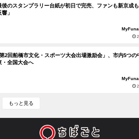
最後のスタンプラリー台紙が初日で完売、ファンも新京成も
反響」
MyFun
2
度第2回船橋市文化・スポーツ大会出場激励会」、市内5つの
東・全国大会へ
MyFun
2
もっと見る