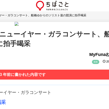
ヤー・ガラコンサート、船橋ゆかりのソリスト達の競演に拍手喝采
のニューイヤー・ガラコンサート、
に拍手喝采
MyFun
20
船橋
 3 年前に書かれた内容です
ューイヤー・ガラコンサート
喝采