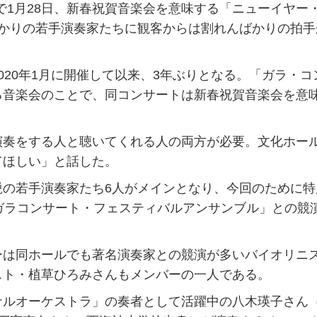
で1月28日、新春祝賀音楽会を意味する「ニューイヤー
ゆかりの若手演奏家たちに観客からは割れんばかりの拍手
20年1月に開催して以来、3年ぶりとなる。「ガラ・コ
る音楽会のことで、同コンサートは新春祝賀音楽会を意
奏をする人と聴いてくれる人の両方が必要。文化ホー
てほしい」と話した。
の若手演奏家たち6人がメインとなり、今回のために特
ガラコンサート・フェスティバルアンサンブル」との競
は同ホールでも著名演奏家との競演が多いバイオリニ
スト・植草ひろみさんもメンバーの一人である。
ルオーケストラ」の奏者として活躍中の八木瑛子さん