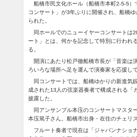
船橋市民文化ホール（船橋市本町2-5-5）
コンサート」が3年ぶりに開催され、船橋
られた。
同ホールでのニューイヤーコンサートは20
ート」とは、何かを記念して特別に行われ
る。
開演にあたり松戸徹船橋市長が「音楽は演
ろいろな場所へ足を運んで演奏家を応援し
同コンサートでは、船橋ゆかりの新進気鋭
成された13人の弦楽器奏者で構成される「
披露した。
同アンサンブル本庒のコンサートマスター
本庒篤子さん。船橋市出身・在住のチェリ
フルート奏者で現在は「ジャパンナショナ