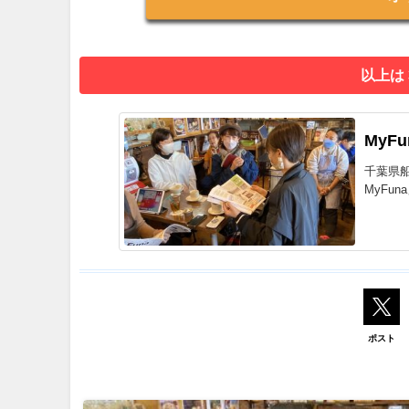
以上は
MyF
千葉県
MyFu
ポスト