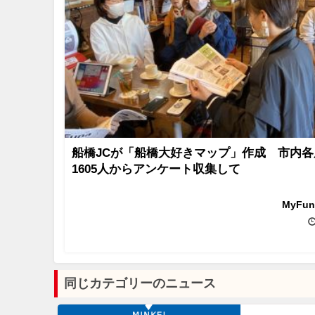
船橋JCが「船橋大好きマップ」作成 市内各
1605人からアンケート収集して
MyFu
同じカテゴリーのニュース