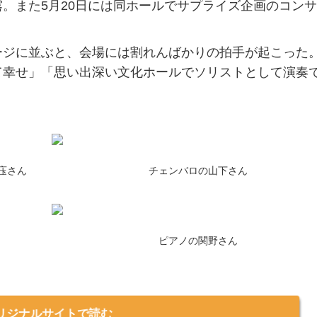
。また5月20日には同ホールでサプライズ企画のコン
ジに並ぶと、会場には割れんばかりの拍手が起こった
て幸せ」「思い出深い文化ホールでソリストとして演奏
庒さん
チェンバロの山下さん
ピアノの関野さん
リジナルサイトで読む