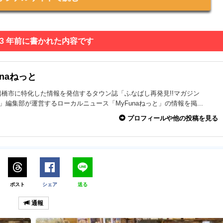
 3 年前に書かれた内容です
unaねっと
船橋市に特化した情報を発信するタウン誌「ふなばし再発見!!マガジン
na」編集部が運営するローカルニュース「MyFunaねっと」の情報を掲...
プロフィールや他の投稿を見る
ポスト
シェア
送る
通報