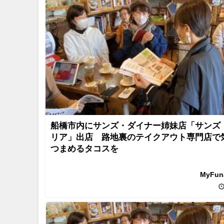
船橋市内にサンズ・ダイナー姉妹店「サンズ
リア」出店 路地裏のテイクアウト専門店で
つまめるタコスを
MyFu