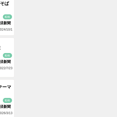
そば
船橋
済新聞
024/10/1
ボ
船橋
済新聞
022/7/23
テーマ
船橋
済新聞
026/3/13