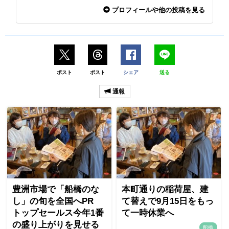
プロフィールや他の投稿を見る
ポスト
ポスト
シェア
送る
通報
豊洲市場で「船橋のな
本町通りの稲荷屋、建
し」の旬を全国へPR
て替えで9月15日をもっ
トップセールス今年1番
て一時休業へ
の盛り上がりを見せる
船橋