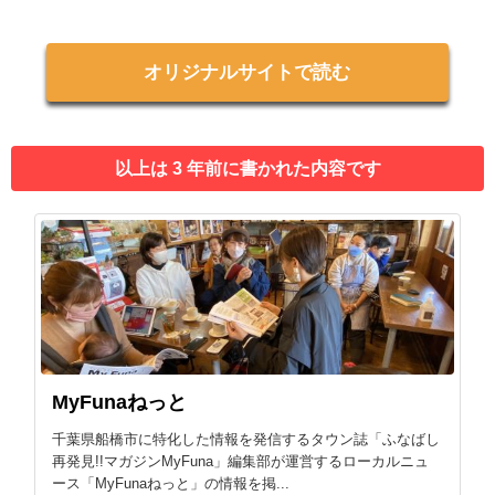
オリジナルサイトで読む
以上は 3 年前に書かれた内容です
MyFunaねっと
千葉県船橋市に特化した情報を発信するタウン誌「ふなばし
再発見!!マガジンMyFuna」編集部が運営するローカルニュ
ース「MyFunaねっと」の情報を掲...