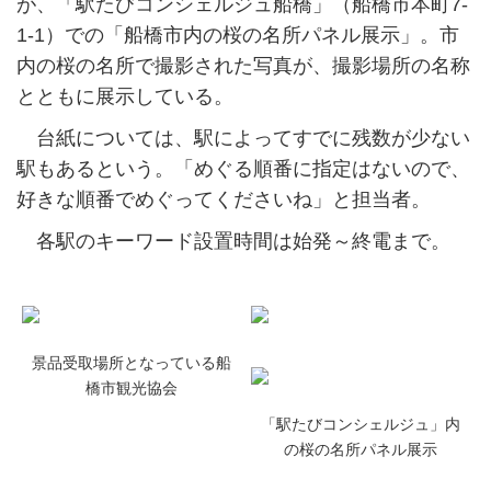
が、「駅たびコンシェルジュ船橋」（船橋市本町7-
1-1）での「船橋市内の桜の名所パネル展示」。市
内の桜の名所で撮影された写真が、撮影場所の名称
とともに展示している。
台紙については、駅によってすでに残数が少ない
駅もあるという。「めぐる順番に指定はないので、
好きな順番でめぐってくださいね」と担当者。
各駅のキーワード設置時間は始発～終電まで。
景品受取場所となっている船
橋市観光協会
「駅たびコンシェルジュ」内
の桜の名所パネル展示