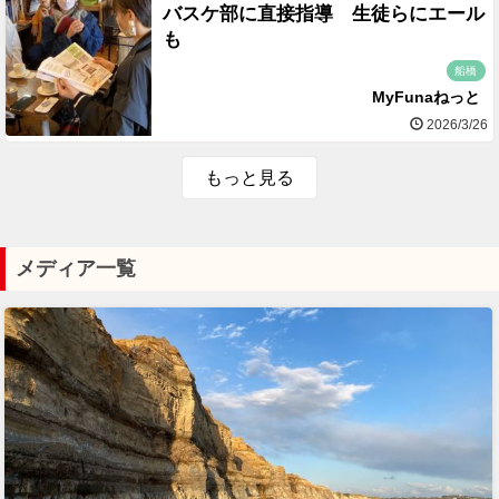
バスケ部に直接指導 生徒らにエール
も
船橋
MyFunaねっと
2026/3/26
もっと見る
メディア一覧