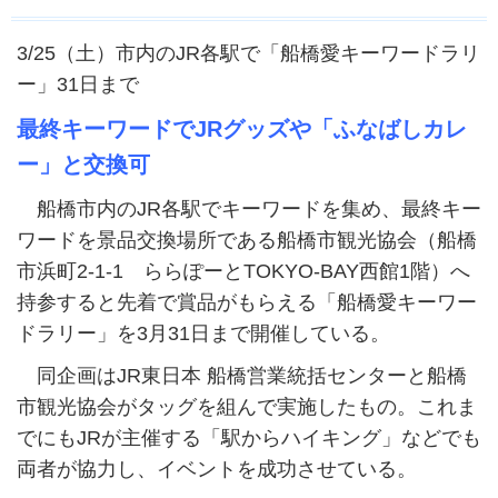
3/25（土）市内のJR各駅で「船橋愛キーワードラリ
ー」31日まで
最終キーワードでJRグッズや「ふなばしカレ
ー」と交換可
船橋市内のJR各駅でキーワードを集め、最終キー
ワードを景品交換場所である船橋市観光協会（船橋
市浜町2-1-1 ららぽーとTOKYO-BAY西館1階）へ
持参すると先着で賞品がもらえる「船橋愛キーワー
ドラリー」を3月31日まで開催している。
同企画はJR東日本 船橋営業統括センターと船橋
市観光協会がタッグを組んで実施したもの。これま
でにもJRが主催する「駅からハイキング」などでも
両者が協力し、イベントを成功させている。