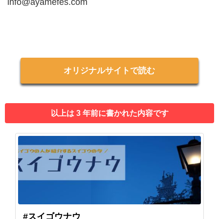
info@ayamefes.com
オリジナルサイトで読む
以上は 3 年前に書かれた内容です
#スイゴウナウ