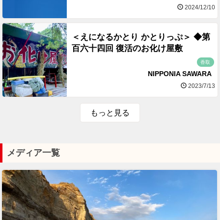
2024/12/10
＜えになるかとり かとりっぷ＞ ◆第
百六十四回 復活のお化け屋敷
香取
NIPPONIA SAWARA
2023/7/13
もっと見る
メディア一覧