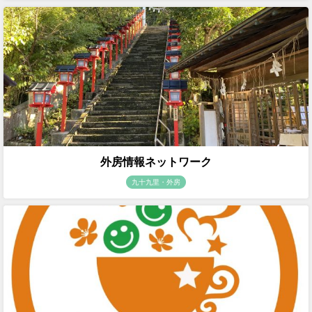
外房情報ネットワーク
九十九里・外房