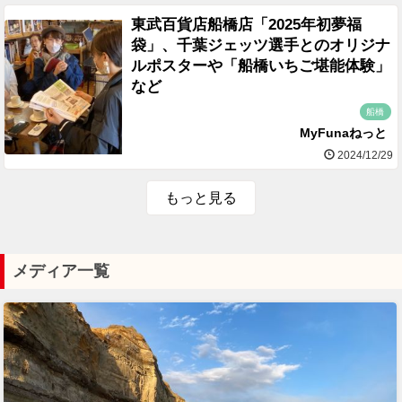
東武百貨店船橋店「2025年初夢福
袋」、千葉ジェッツ選手とのオリジナ
ルポスターや「船橋いちご堪能体験」
など
船橋
MyFunaねっと
2024/12/29
もっと見る
メディア一覧