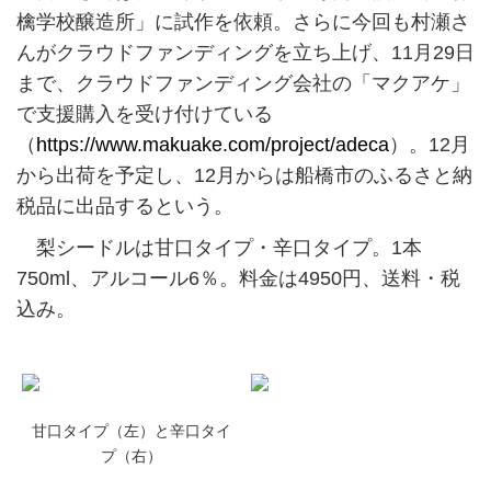
檎学校醸造所」に試作を依頼。さらに今回も村瀬さ
んがクラウドファンディングを立ち上げ、11月29日
まで、クラウドファンディング会社の「マクアケ」
で支援購入を受け付けている
（
https://www.makuake.com/project/adeca
）。12月
から出荷を予定し、12月からは船橋市のふるさと納
税品に出品するという。
梨シードルは甘口タイプ・辛口タイプ。1本
750ml、アルコール6％。料金は4950円、送料・税
込み。
甘口タイプ（左）と辛口タイ
プ（右）