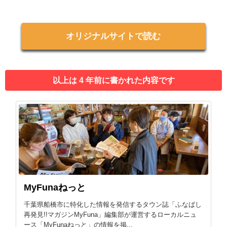
オリジナルサイトで読む
以上は 4 年前に書かれた内容です
MyFunaねっと
千葉県船橋市に特化した情報を発信するタウン誌「ふなばし
再発見!!マガジンMyFuna」編集部が運営するローカルニュ
ース「MyFunaねっと」の情報を掲...