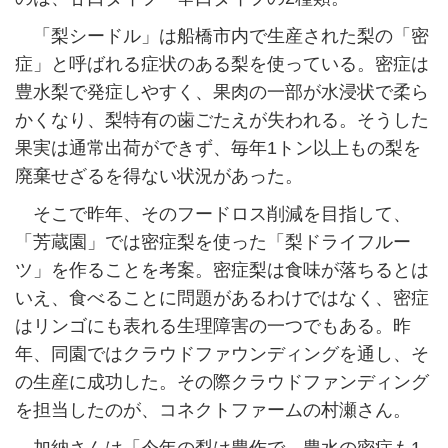
「梨シードル」は船橋市内で生産された梨の「密
症」と呼ばれる症状のある梨を使っている。密症は
豊水梨で発症しやすく、果肉の一部が水浸状で柔ら
かくなり、梨特有の歯ごたえが失われる。そうした
果実は通常出荷ができず、毎年1トン以上もの梨を
廃棄せざるを得ない状況があった。
そこで昨年、そのフードロス削減を目指して、
「芳蔵園」では密症梨を使った「梨ドライフルー
ツ」を作ることを考案。密症梨は食味が落ちるとは
いえ、食べることに問題があるわけではなく、密症
はリンゴにも表れる生理障害の一つでもある。昨
年、同園ではクラウドファウンディングを通し、そ
の生産に成功した。その際クラウドファンディング
を担当したのが、コネクトファームの村瀬さん。