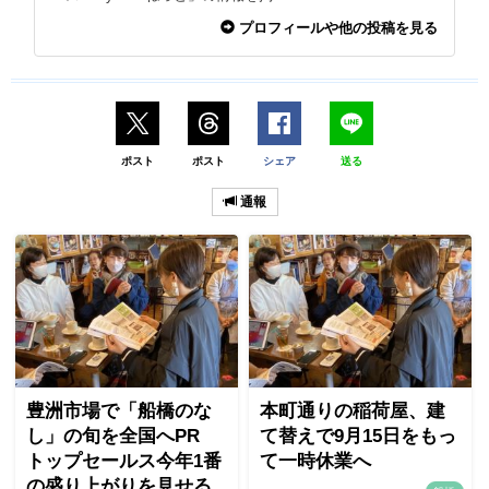
プロフィールや他の投稿を見る
ポスト
ポスト
シェア
送る
通報
豊洲市場で「船橋のな
本町通りの稲荷屋、建
し」の旬を全国へPR
て替えで9月15日をもっ
トップセールス今年1番
て一時休業へ
の盛り上がりを見せる