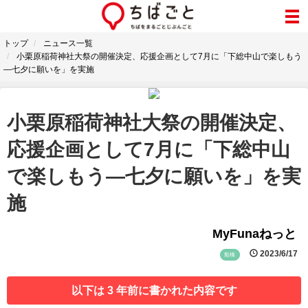
トップ
ニュース一覧
小栗原稲荷神社大祭の開催決定、応援企画として7月に「下総中山で楽しもう
―七夕に願いを」を実施
小栗原稲荷神社大祭の開催決定、
応援企画として7月に「下総中山
で楽しもう―七夕に願いを」を実
施
MyFunaねっと
2023/6/17
船橋
以下は 3 年前に書かれた内容です