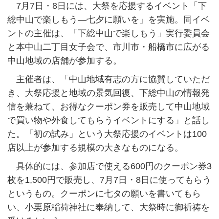
7月7日・8日には、大祭を応援するイベント「下
総中山で楽しもう―七夕に願いを」を実施。同イベ
ントの主催は、「下総中山で楽しもう」実行委員会
と本中山二丁目女子会で、市川市・船橋市に広がる
中山地域の店舗が参加する。
主催者は、「中山地域有志の方に協賛していただ
き、大祭応援と地域の景気回復、下総中山の情報発
信を兼ねて、お得なクーポン券を販売して中山地域
で買い物や外食してもらうイベントにする」と話し
た。「初の試み」という大祭応援のイベントは100
店以上が参加する規模の大きなものになる。
具体的には、参加店で使える600円のクーポン券3
枚を1,500円で販売し、7月7日・8日に使ってもらう
というもの。クーポンに七タの願いを書いてもら
い、小栗原稲荷神社に奉納して、大祭時に御祈祷を