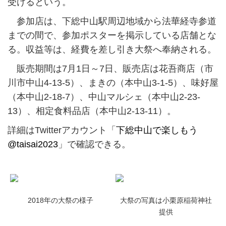
受けるという。
参加店は、下総中山駅周辺地域から法華経寺参道
までの間で、参加ポスターを掲示している店舗とな
る。収益等は、経費を差し引き大祭へ奉納される。
販売期間は7月1日～7日、販売店は花吾商店（市
川市中山4-13-5）、まきの（本中山3-1-5）、味好屋
（本中山2-18-7）、中山マルシェ（本中山2-23-
13）、相定食料品店（本中山2-13-11）。
詳細はTwitterアカウント「
下総中山で楽しもう
@taisai2023
」で確認できる。
2018年の大祭の様子
大祭の写真は小栗原稲荷神社
提供