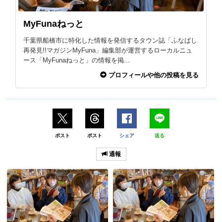
MyFunaねっと
千葉県船橋市に特化した情報を発信するタウン誌「ふなばし
再発見!!マガジンMyFuna」編集部が運営するローカルニュ
ース「MyFunaねっと」の情報を掲...
プロフィールや他の投稿を見る
ポスト
ポスト
シェア
送る
通報