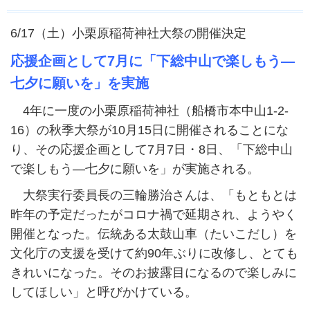
6/17（土）小栗原稲荷神社大祭の開催決定
応援企画として7月に「下総中山で楽しもう―
七夕に願いを」を実施
4年に一度の小栗原稲荷神社（船橋市本中山1-2-
16）の秋季大祭が10月15日に開催されることにな
り、その応援企画として7月7日・8日、「下総中山
で楽しもう―七夕に願いを」が実施される。
大祭実行委員長の三輪勝治さんは、「もともとは
昨年の予定だったがコロナ禍で延期され、ようやく
開催となった。伝統ある太鼓山車（たいこだし）を
文化庁の支援を受けて約90年ぶりに改修し、とても
きれいになった。そのお披露目になるので楽しみに
してほしい」と呼びかけている。