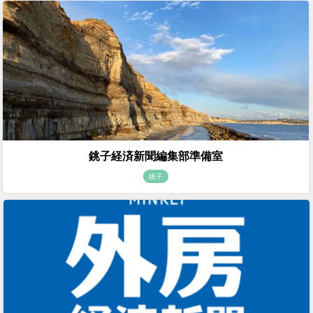
銚子経済新聞編集部準備室
銚子