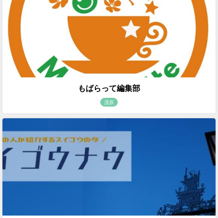
もばらって編集部
茂原