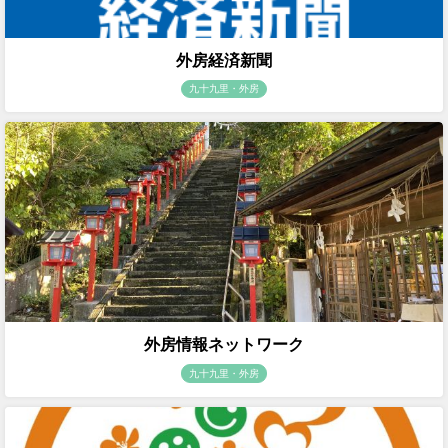
外房経済新聞
九十九里・外房
外房情報ネットワーク
九十九里・外房