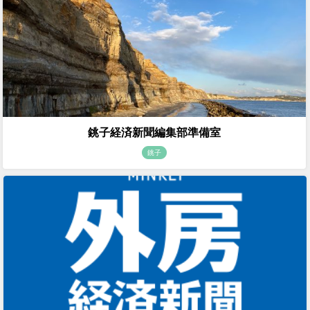
銚子経済新聞編集部準備室
銚子