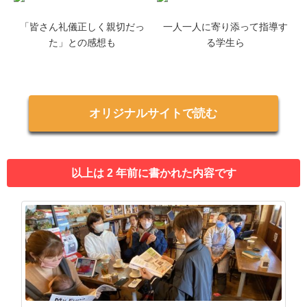
「皆さん礼儀正しく親切だっ
一人一人に寄り添って指導す
た」との感想も
る学生ら
オリジナルサイトで読む
以上は 2 年前に書かれた内容です