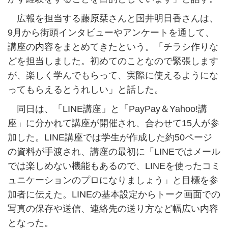
広報を担当する藤原栞さんと国井明日香さんは、
9月から街頭インタビューやアンケートを通して、
講座の内容をまとめてきたという。「チラシ作りな
どを担当しました。初めてのことなので緊張します
が、楽しく学んでもらって、実際に使えるようにな
ってもらえるとうれしい」と話した。
同日は、「LINE講座」と「PayPay＆Yahoo!講
座」に分かれて講座が開催され、合わせて15人が参
加した。LINE講座では学生が作成した約50ページ
の資料が手渡され、講座の最初に「LINEではメール
では楽しめない機能もあるので、LINEを使ったコミ
ュニケーションのプロになりましょう」と目標を参
加者に伝えた。LINEの基本設定からトーク画面での
写真の保存や送信、連絡先の送り方など幅広い内容
となった。