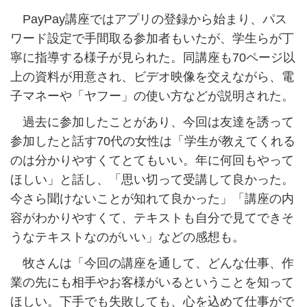
PayPay講座ではアプリの登録から始まり、パス
ワード設定で手間取る参加者もいたが、学生らが丁
寧に指導する様子が見られた。同講座も70ページ以
上の資料が用意され、ビデオ映像を交えながら、電
子マネーや「ヤフー」の使い方などが説明された。
過去に参加したことがあり、今回は友達を誘って
参加したと話す70代の女性は「学生が教えてくれる
のは分かりやすくてとてもいい。年に何回もやって
ほしい」と話し、「思い切って受講して良かった。
今さら聞けないことが知れて良かった」「講座の内
容がわかりやすくて、テキストも自分で見てできそ
うなテキストなのがいい」などの感想も。
牧さんは「今回の講座を通して、どんな仕事、作
業の先にも相手やお客様がいるということを知って
ほしい。下手でも失敗しても、心を込めて仕事がで