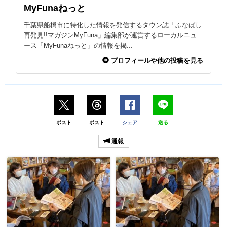
MyFunaねっと
千葉県船橋市に特化した情報を発信するタウン誌「ふなばし
再発見!!マガジンMyFuna」編集部が運営するローカルニュ
ース「MyFunaねっと」の情報を掲...
プロフィールや他の投稿を見る
ポスト
ポスト
シェア
送る
通報