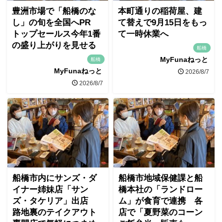
豊洲市場で「船橋のな
本町通りの稲荷屋、建
し」の旬を全国へPR
て替えで9月15日をもっ
トップセールス今年1番
て一時休業へ
の盛り上がりを見せる
船橋
MyFunaねっと
船橋
MyFunaねっと
2026/8/7
2026/8/7
船橋市内にサンズ・ダ
船橋市地域保健課と船
イナー姉妹店「サン
橋本社の「ランドロー
ズ・タケリア」出店
ム」が食育で連携 各
路地裏のテイクアウト
店で「夏野菜のコーン