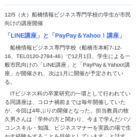
12/5（火）船橋情報ビジネス専門学校の学生が市民
向けの講座開催
「LINE講座」と「PayPay＆Yahoo！講座」
船橋情報ビジネス専門学校（船橋市本町7-12-
16、TEL0120-2784-46）で12月1日、学生による一
般市民向けの「LINE講座」と「PayPay＆Yahoo!講
座」が開催され、次は1月に開催が予定されてい
る。
ITビジネス科の卒業研究の一環として行われてい
る同講座は、コロナ禍前までは毎年開催していた
が、今回は4年ぶりの開催となった。担当教員の牧
久男さんは「学外の方と関わり、今まで学んだパソ
コンスキル・知識、ビジネスマナーを実践の場で生
かす経験をすることを目的としています」と話す。