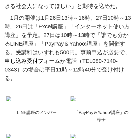
きる社会人になってほしい」と期待を込めた。
1月の開催は1月26日13時～16時、27日10時～13
時。26日は「Excel講座」「インターネット使い方
講座」を予定。27日は10時～13時で「誰でも分か
るLINE講座」「PayPay＆Yahoo!講座」を開催す
る。受講料はいずれも500円。事前申込が必要で、
申し込み受付フォーム
か電話（TEL080-7140-
0343）の場合は平日11時～12時40分で受け付け
る。
LINE講座のメンバー
「PayPay＆Yahoo!講座」の
様子