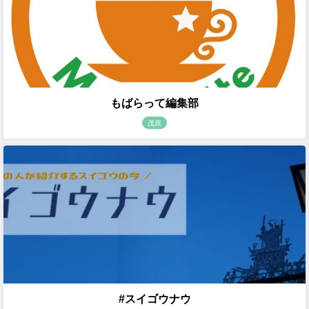
もばらって編集部
茂原
#スイゴウナウ