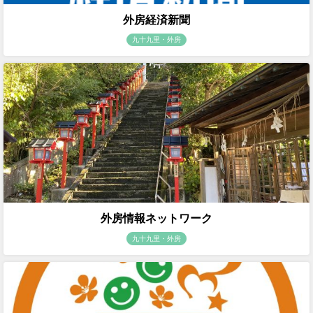
外房経済新聞
九十九里・外房
外房情報ネットワーク
九十九里・外房