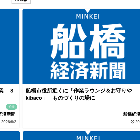
業 8
船橋市役所近くに「作業ラウンジ＆お守りや
kibaco」 ものづくりの場に
船橋
経済新聞
船橋経
2026/8/2
20