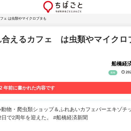
フェ は虫類やマイクロブタも
れ合えるカフェ は虫類やマイクロ
船橋経
202
船橋
 2 年前に書かれた内容です
小動物・爬虫類ショップ＆ふれあいカフェバーエキゾチ
2日で2周年を迎えた。 #船橋経済新聞