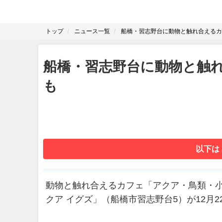
トップ
ニュース一覧
船橋・習志野台に動物と触れ合えるカ
船橋・習志野台に動物と触
も
以下は
動物と触れ合えるカフェ「アクア・鳥類・
クア イグズ」（船橋市習志野台5）が12月2