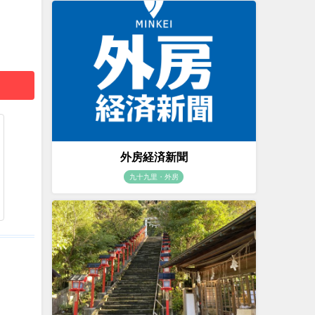
外房経済新聞
九十九里・外房