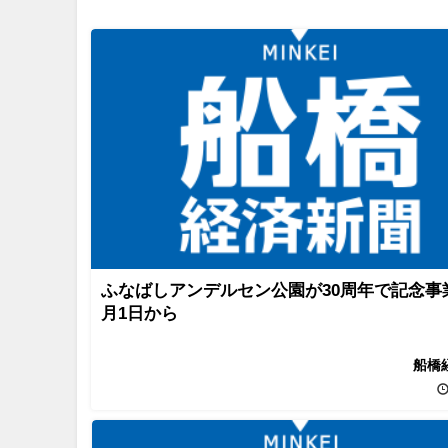
ふなばしアンデルセン公園が30周年で記念事
月1日から
船橋