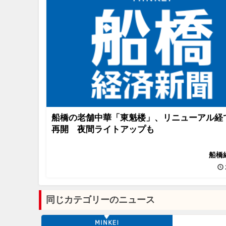
船橋の老舗中華「東魁楼」、リニューアル経
再開 夜間ライトアップも
船橋
同じカテゴリーのニュース