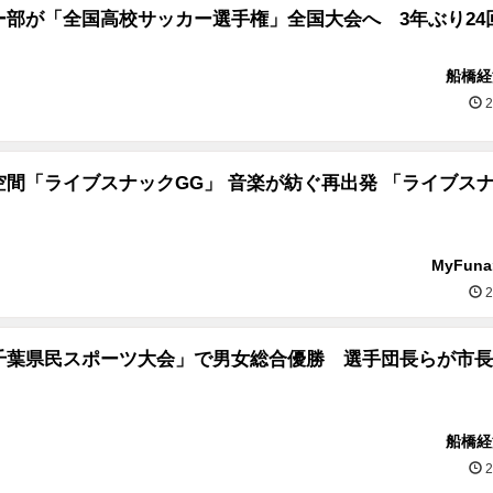
ー部が「全国高校サッカー選手権」全国大会へ 3年ぶり24
船橋経
2
空間「ライブスナックGG」 音楽が紡ぐ再出発 「ライブス
MyFun
2
千葉県民スポーツ大会」で男女総合優勝 選手団長らが市長
船橋経
2