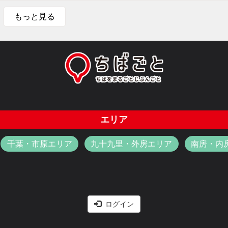
もっと見る
エリア
千葉・市原エリア
九十九里・外房エリア
南房・内
ログイン