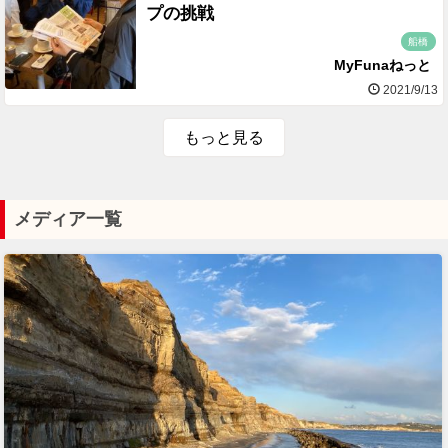
プの挑戦
船橋
MyFunaねっと
2021/9/13
もっと見る
メディア一覧