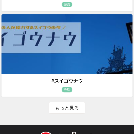
茂原
#スイゴウナウ
香取
もっと見る