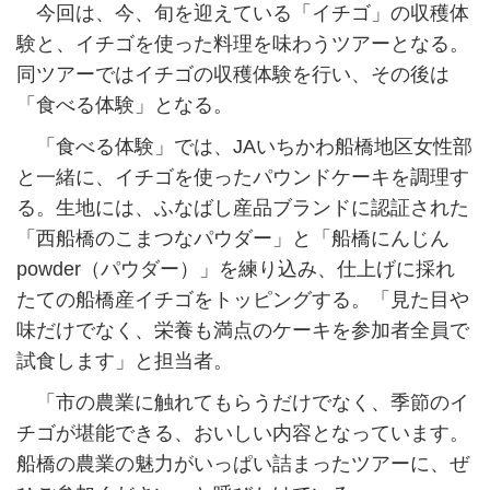
今回は、今、旬を迎えている「イチゴ」の収穫体
験と、イチゴを使った料理を味わうツアーとなる。
同ツアーではイチゴの収穫体験を行い、その後は
「食べる体験」となる。
「食べる体験」では、JAいちかわ船橋地区女性部
と一緒に、イチゴを使ったパウンドケーキを調理す
る。生地には、ふなばし産品ブランドに認証された
「西船橋のこまつなパウダー」と「船橋にんじん
powder（パウダー）」を練り込み、仕上げに採れ
たての船橋産イチゴをトッピングする。「見た目や
味だけでなく、栄養も満点のケーキを参加者全員で
試食します」と担当者。
「市の農業に触れてもらうだけでなく、季節のイ
チゴが堪能できる、おいしい内容となっています。
船橋の農業の魅力がいっぱい詰まったツアーに、ぜ