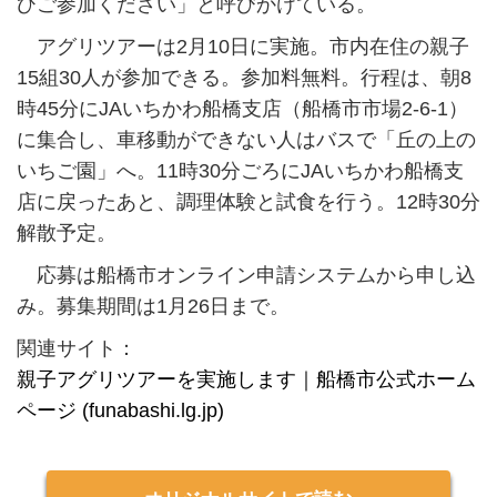
ひご参加ください」と呼びかけている。
アグリツアーは2月10日に実施。市内在住の親子
15組30人が参加できる。参加料無料。行程は、朝8
時45分にJAいちかわ船橋支店（船橋市市場2-6-1）
に集合し、車移動ができない人はバスで「丘の上の
いちご園」へ。11時30分ごろにJAいちかわ船橋支
店に戻ったあと、調理体験と試食を行う。12時30分
解散予定。
応募は船橋市オンライン申請システムから申し込
み。募集期間は1月26日まで。
関連サイト：
親子アグリツアーを実施します｜船橋市公式ホーム
ページ (funabashi.lg.jp)