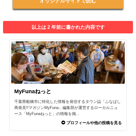
オリジナルサイトで読む
以上は 2 年前に書かれた内容です
MyFunaねっと
千葉県船橋市に特化した情報を発信するタウン誌「ふなばし
再発見!!マガジンMyFuna」編集部が運営するローカルニュ
ース「MyFunaねっと」の情報を掲...
プロフィールや他の投稿を見る