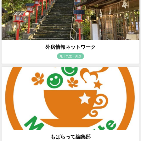
外房情報ネットワーク
九十九里・外房
もばらって編集部