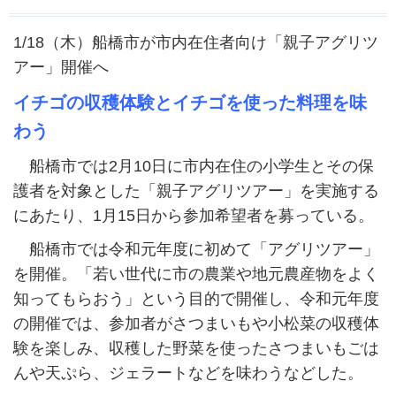
1/18（木）船橋市が市内在住者向け「親子アグリツ
アー」開催へ
イチゴの収穫体験とイチゴを使った料理を味
わう
船橋市では2月10日に市内在住の小学生とその保
護者を対象とした「親子アグリツアー」を実施する
にあたり、1月15日から参加希望者を募っている。
船橋市では令和元年度に初めて「アグリツアー」
を開催。「若い世代に市の農業や地元農産物をよく
知ってもらおう」という目的で開催し、令和元年度
の開催では、参加者がさつまいもや小松菜の収穫体
験を楽しみ、収穫した野菜を使ったさつまいもごは
んや天ぷら、ジェラートなどを味わうなどした。