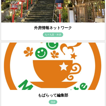
外房情報ネットワーク
九十九里・外房
もばらって編集部
茂原