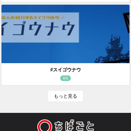
#スイゴウナウ
香取
もっと見る