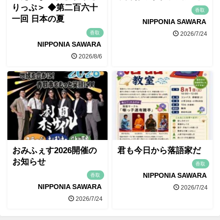
りっぷ＞ ◆第二百六十
香取
一回 日本の夏
NIPPONIA SAWARA
香取
2026/7/24
NIPPONIA SAWARA
2026/8/6
おみふぇす2026開催の
君も今日から落語家だ
お知らせ
香取
NIPPONIA SAWARA
香取
NIPPONIA SAWARA
2026/7/24
2026/7/24