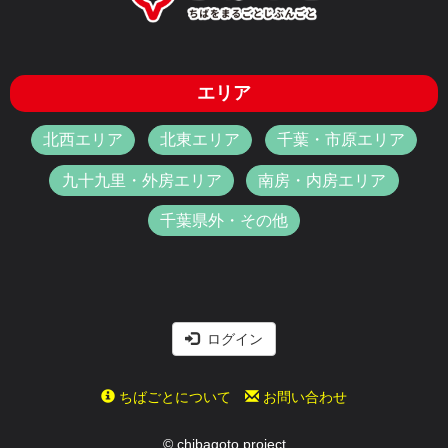
エリア
北西エリア
北東エリア
千葉・市原エリア
九十九里・外房エリア
南房・内房エリア
千葉県外・その他
ログイン
ちばごとについて
お問い合わせ
© chibagoto project