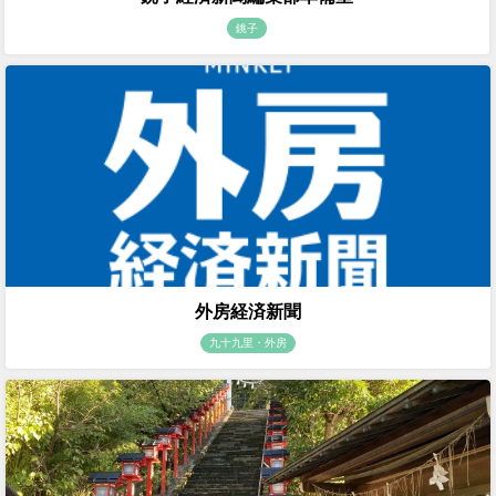
銚子
外房経済新聞
九十九里・外房