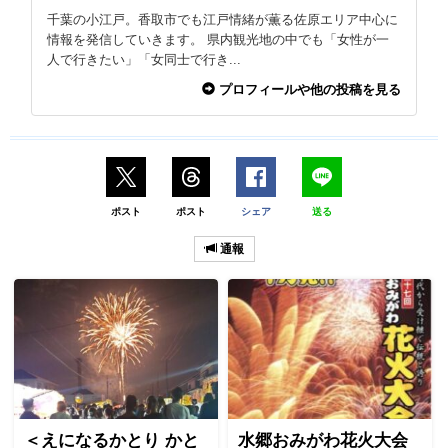
千葉の小江戸。香取市でも江戸情緒が薫る佐原エリア中心に
情報を発信していきます。 県内観光地の中でも「女性が一
人で行きたい」「女同士で行き...
プロフィールや他の投稿を見る
ポスト
ポスト
シェア
送る
通報
＜えになるかとり かと
水郷おみがわ花火大会