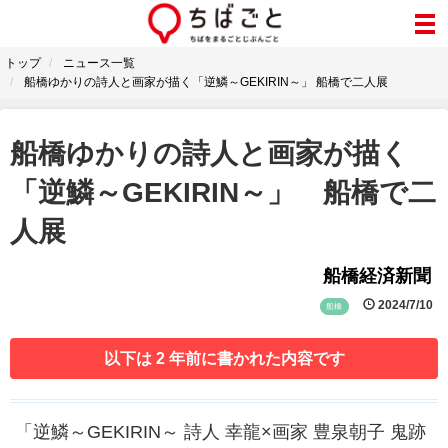
トップ
ニュース一覧
船橋ゆかりの詩人と画家が描く「逆鱗～GEKIRIN～」 船橋で二人展
船橋ゆかりの詩人と画家が描く
「逆鱗～GEKIRIN～」 船橋で二
人展
船橋経済新聞
2024/7/10
船橋
以下は 2 年前に書かれた内容です
「逆鱗～GEKIRIN～ 詩人 幸龍×画家 豊泉朝子 鬼跡