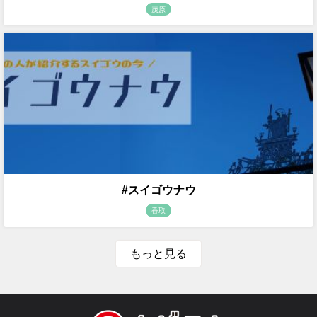
茂原
#スイゴウナウ
香取
もっと見る