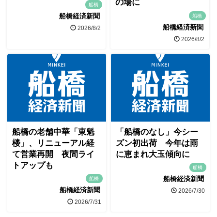
の場に
船橋
船橋経済新聞
船橋
船橋経済新聞
2026/8/2
2026/8/2
船橋の老舗中華「東魁
「船橋のなし」今シー
楼」、リニューアル経
ズン初出荷 今年は雨
て営業再開 夜間ライ
に恵まれ大玉傾向に
トアップも
船橋
船橋経済新聞
船橋
船橋経済新聞
2026/7/30
2026/7/31