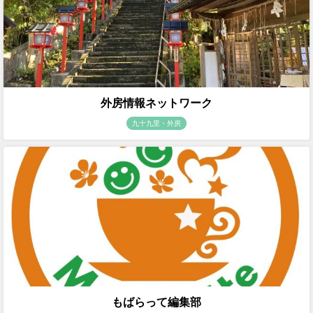
外房情報ネットワーク
九十九里・外房
もばらって編集部