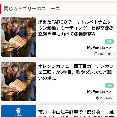
同じカテゴリーのニュース
津田沼PARCOで「リトルベトナムタ
ウン船橋」ミーティング、日越交流樹
立50周年に向けて各種調整を
船橋
MyFunaねっと
2022/10/12
オレンジカフェ「四丁目ガーデンカフ
ェ三咲」が5年目、歌やダンスなど憩
いの場に
船橋
MyFunaねっと
2024/4/22
市川・中山法華経寺で「節分会」 魔