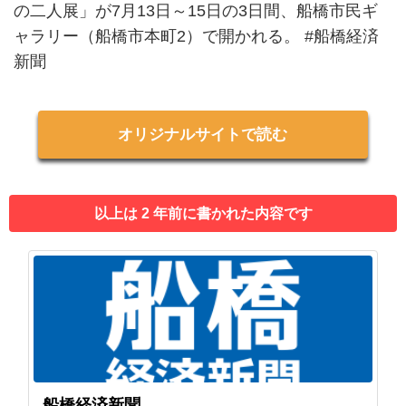
の二人展」が7月13日～15日の3日間、船橋市民ギ
ャラリー（船橋市本町2）で開かれる。 #船橋経済
新聞
オリジナルサイトで読む
以上は 2 年前に書かれた内容です
船橋経済新聞