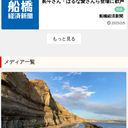
裟斗さん・はるな愛さんら登場に歓声
船橋
船橋経済新聞
2025/2/5
もっと見る
メディア一覧